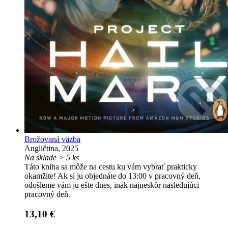
Brožovaná väzba
Angličtina, 2025
Na sklade > 5 ks
Táto kniha sa môže na cestu ku vám vybrať prakticky
okamžite! Ak si ju objednáte do 13:00 v pracovný deň,
odošleme vám ju ešte dnes, inak najneskôr nasledujúci
pracovný deň.
13,10 €