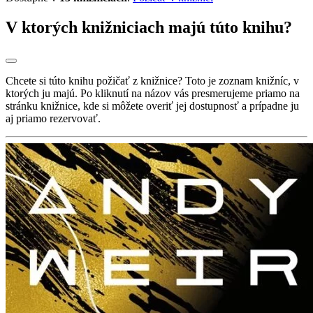
V ktorých knižniciach majú túto knihu?
Chcete si túto knihu požičať z knižnice? Toto je zoznam knižníc, v
ktorých ju majú. Po kliknutí na názov vás presmerujeme priamo na
stránku knižnice, kde si môžete overiť jej dostupnosť a prípadne ju
aj priamo rezervovať.