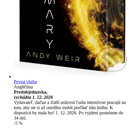
Pevná väzba
Angličtina
Predobjednávka,
vychádza 1. 12. 2026
Vydavateľ, tlačiar a ďalší usilovní ľudia intenzívne pracujú na
tom, aby ste si už onedlho mohli prečítať túto knihu. K
dispozícii by mala byť 1. 12. 2026. Po vyjdení posielame do
34 dní.
-5 %