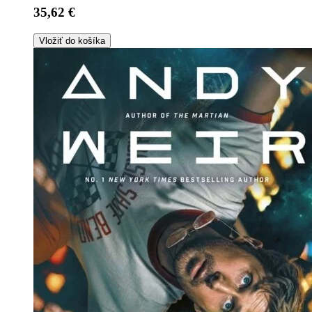
35,62 €
Vložiť do košíka