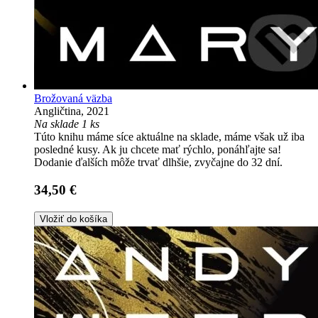
Brožovaná väzba
Angličtina, 2021
Na sklade 1 ks
Túto knihu máme síce aktuálne na sklade, máme však už iba
posledné kusy. Ak ju chcete mať rýchlo, ponáhľajte sa!
Dodanie ďalších môže trvať dlhšie, zvyčajne do 32 dní.
34,50 €
Vložiť do košíka