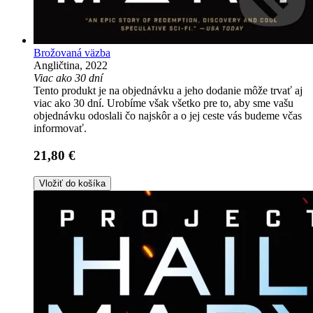
Brožovaná väzba
Angličtina, 2022
Viac ako 30 dní
Tento produkt je na objednávku a jeho dodanie môže trvať aj
viac ako 30 dní. Urobíme však všetko pre to, aby sme vašu
objednávku odoslali čo najskôr a o jej ceste vás budeme včas
informovať.
21,80 €
Vložiť do košíka