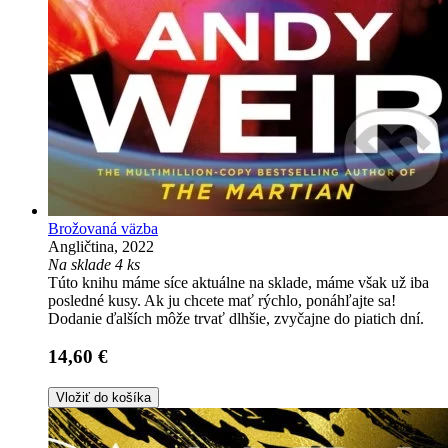
Brožovaná väzba
Angličtina, 2022
Na sklade 4 ks
Túto knihu máme síce aktuálne na sklade, máme však už iba
posledné kusy. Ak ju chcete mať rýchlo, ponáhľajte sa!
Dodanie ďalších môže trvať dlhšie, zvyčajne do piatich dní.
14,60 €
Vložiť do košíka