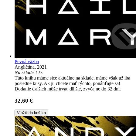
Pevná väzba
Angličtina, 2021
Na sklade 1 ks
Túto knihu máme síce aktuálne na sklade, máme však už iba
posledné kusy. Ak ju chcete mať rýchlo, ponáhľajte sa!
Dodanie ďalších môže trvať dlhšie, zvyčajne do 32 dní.
32,60 €
Vložiť do košíka