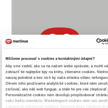
Môžeme pracovať s cookies a kontaktnými údajmi?
Aby sme vedeli, ako sa na našom webe správate, a mohli v
zobraziť tie najlepšie tipy na knihy, zbierame cookies. Niekt
naozaj potrebné a bez nich by naša stránka vôbec nefungova
Okrem toho používame analytické cookies, ktoré nám umož
zisťovať, ako náš web funguje, a stále ho pre vás zlepšovať.
Personalizačné cookies nám dovoľujú prispôsobovať stránku
vašu lepšiu orientáciu. Marketingové cookies nám zas umož
zobrazenie relevantnej reklamy. Niektoré údaje zdieľame aj 