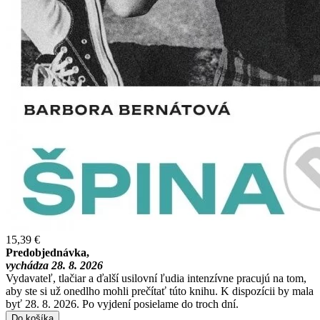
15,39 €
Predobjednávka,
vychádza 28. 8. 2026
Vydavateľ, tlačiar a ďalší usilovní ľudia intenzívne pracujú na tom,
aby ste si už onedlho mohli prečítať túto knihu. K dispozícii by mala
byť 28. 8. 2026. Po vyjdení posielame do troch dní.
Do košíka