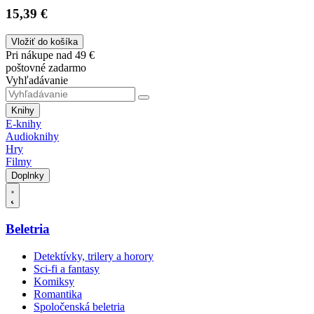
15,39 €
Vložiť do košíka
Pri nákupe nad 49 €
poštovné zadarmo
Vyhľadávanie
Knihy
E-knihy
Audioknihy
Hry
Filmy
Doplnky
Beletria
Detektívky, trilery a horory
Sci-fi a fantasy
Komiksy
Romantika
Spoločenská beletria