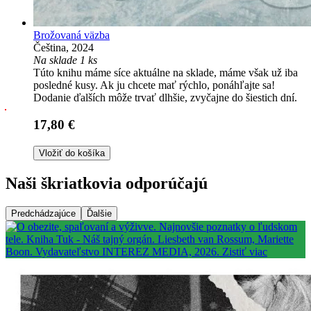
Brožovaná väzba
Čeština, 2024
Na sklade 1 ks
Túto knihu máme síce aktuálne na sklade, máme však už iba
posledné kusy. Ak ju chcete mať rýchlo, ponáhľajte sa!
Dodanie ďalších môže trvať dlhšie, zvyčajne do šiestich dní.
17,80 €
Vložiť do košíka
Naši škriatkovia odporúčajú
Predchádzajúce
Ďalšie