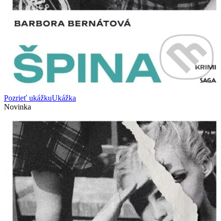
Pozrieť ukážku
Ukážka
Novinka