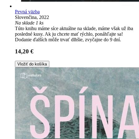
Pevná väzba
Slovenčina, 2022
Na sklade 1 ks
Túto knihu máme síce aktuálne na sklade, máme však už iba
posledné kusy. Ak ju chcete mať rýchlo, ponáhľajte sa!
Dodanie ďalších môže trvať dlhšie, zvyčajne do 9 dní.
14,20 €
Vložiť do košíka