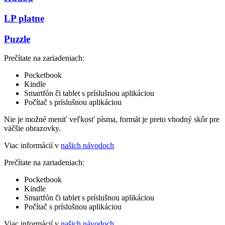
LP platne
Puzzle
Prečítate na zariadeniach:
Pocketbook
Kindle
Smartfón či tablet s príslušnou aplikáciou
Počítač s príslušnou aplikáciou
Nie je možné meniť veľkosť písma, formát je preto vhodný skôr pre
väčšie obrazovky.
Viac informácií v
našich návodoch
Prečítate na zariadeniach:
Pocketbook
Kindle
Smartfón či tablet s príslušnou aplikáciou
Počítač s príslušnou aplikáciou
Viac informácií v
našich návodoch