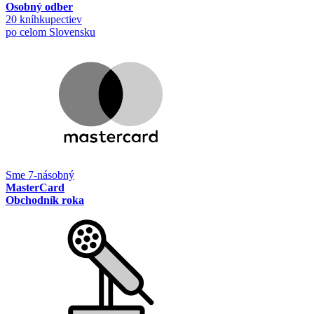
Osobný odber
20 kníhkupectiev
po celom Slovensku
Sme 7-násobný
MasterCard
Obchodník roka