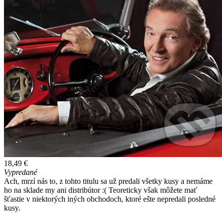
18,49 €
Vypredané
Ach, mrzí nás to, z tohto titulu sa už predali všetky kusy a nemáme
ho na sklade my ani distribútor :( Teoreticky však môžete mať
šťastie v niektorých iných obchodoch, ktoré ešte nepredali posledné
kusy.