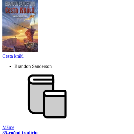
Cesta králů
Brandon Sanderson
Máme
35-ročnú tradíciu