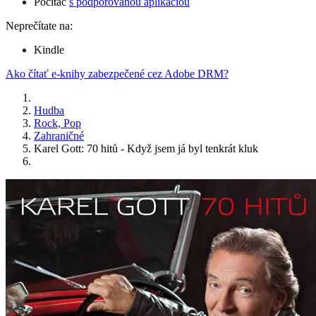
Počítač
s podporovanou aplikáciou
Neprečítate na:
Kindle
Ako čítať e-knihy zabezpečené cez Adobe DRM?
Hudba
Rock, Pop
Zahraničné
Karel Gott: 70 hitů - Když jsem já byl tenkrát kluk