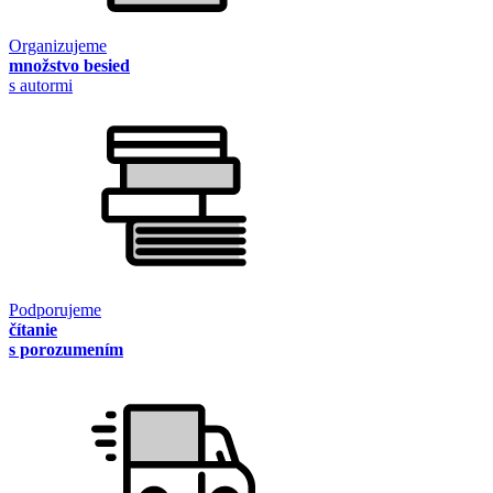
Organizujeme
množstvo besied
s autormi
Podporujeme
čítanie
s porozumením