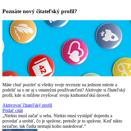
Poznáte nový čitateľský profil?
Máte chuť pozrieť si všetky svoje recenzie na jednom mieste a
podeliť sa o ne aj s ostatnými používateľmi? Aktivujte si čítateľský
profil, kde si môžete zvyšovať svoju knihomoľskú úroveň.
Aktivovať čitateľský profil
Pridať citát
Niekto musí začať u seba. Niekto musí vystúpiť dopredu a
povedať a urobiť, čo je správne, pretože je to správne. Keď nikto
nezačne, tak ľudia nemajú koho nasledovať.