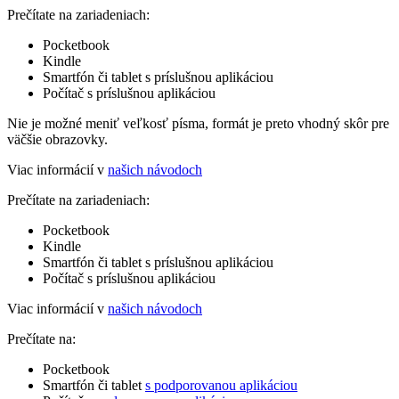
Prečítate na zariadeniach:
Pocketbook
Kindle
Smartfón či tablet s príslušnou aplikáciou
Počítač s príslušnou aplikáciou
Nie je možné meniť veľkosť písma, formát je preto vhodný skôr pre
väčšie obrazovky.
Viac informácií v
našich návodoch
Prečítate na zariadeniach:
Pocketbook
Kindle
Smartfón či tablet s príslušnou aplikáciou
Počítač s príslušnou aplikáciou
Viac informácií v
našich návodoch
Prečítate na:
Pocketbook
Smartfón či tablet
s podporovanou aplikáciou