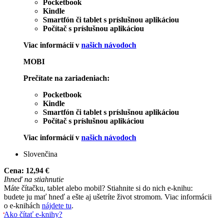
Pocketbook
Kindle
Smartfón či tablet s príslušnou aplikáciou
Počítač s príslušnou aplikáciou
Viac informácií v
našich návodoch
MOBI
Prečítate na zariadeniach:
Pocketbook
Kindle
Smartfón či tablet s príslušnou aplikáciou
Počítač s príslušnou aplikáciou
Viac informácií v
našich návodoch
Slovenčina
Cena:
12,94 €
Ihneď na stiahnutie
Máte čítačku, tablet alebo mobil? Stiahnite si do nich e-knihu:
budete ju mať hneď a ešte aj ušetríte život stromom. Viac informácii
o e-knihách
nájdete tu
.
Ako čítať e-knihy?