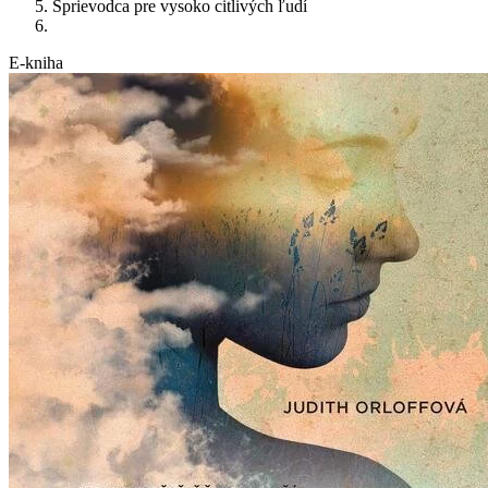
Sprievodca pre vysoko citlivých ľudí
E-kniha