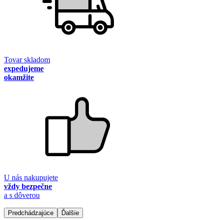
Tovar skladom
expedujeme
okamžite
U nás nakupujete
vždy bezpečne
a s dôverou
Predchádzajúce
Ďalšie