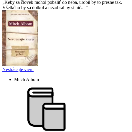
Keby sa človek mohol pobaliť do neba, urobil by to presne tak.
Všetkého by sa dotkol a nezobral by si nič...
Nestrácajte vieru
Mitch Albom