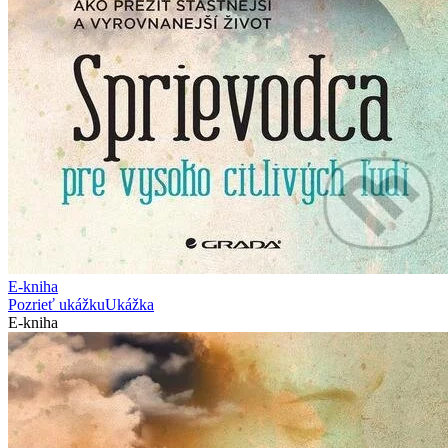
E-kniha
Pozrieť ukážku
Ukážka
E-kniha