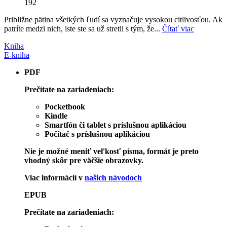
192
Približne pätina všetkých ľudí sa vyznačuje vysokou citlivosťou. Ak
patríte medzi nich, iste ste sa už stretli s tým, že...
Čítať viac
Kniha
E-kniha
PDF
Prečítate na zariadeniach:
Pocketbook
Kindle
Smartfón či tablet s príslušnou aplikáciou
Počítač s príslušnou aplikáciou
Nie je možné meniť veľkosť písma, formát je preto
vhodný skôr pre väčšie obrazovky.
Viac informácií v
našich návodoch
EPUB
Prečítate na zariadeniach: