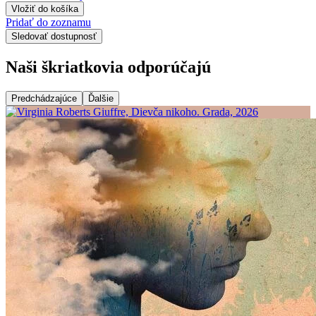
Vložiť do košíka
Pridať do zoznamu
Sledovať dostupnosť
Naši škriatkovia odporúčajú
Predchádzajúce
Ďalšie