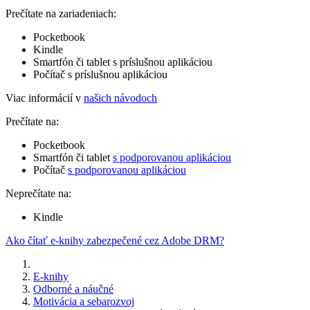
Prečítate na zariadeniach:
Pocketbook
Kindle
Smartfón či tablet s príslušnou aplikáciou
Počítač s príslušnou aplikáciou
Viac informácií v
našich návodoch
Prečítate na:
Pocketbook
Smartfón či tablet
s podporovanou aplikáciou
Počítač
s podporovanou aplikáciou
Neprečítate na:
Kindle
Ako čítať e-knihy zabezpečené cez Adobe DRM?
E-knihy
Odborné a náučné
Motivácia a sebarozvoj