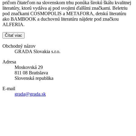
pričom čitateľom na slovenskom trhu ponúka širokú škálu kvalitnej
literatúry, ktorú vydáva aj pod svojimi ďalšími značkami. Beletriu
pod značkami COSMOPOLIS a METAFORA, detskú literatúru
ako BAMBOOK a duchovnú literatúru nájdete pod značkou
ALFERIA.
Čítať viac
Obchodný názov
GRADA Slovakia s.r.o.
Adresa
Moskovská 29
811 08 Bratislava
Slovenská republika
E-mail
grada@grada.sk