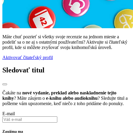
Máte chuť pozrieť si všetky svoje recenzie na jednom mieste a
podeliť sa o ne aj s ostatnými používateľmi? Aktivujte si čítateľský
profil, kde si môžete zvyšovať svoju knihomoľskú úroveň.
Aktivovať čitateľský profil
Sledovať titul
Čakáte na
nové vydanie, preklad alebo naskladnenie tejto
knihy
? Máte záujem o
e-knihu alebo audioknihu
? Sledujte titul a
pošleme vám upozornenie, keď niečo z toho pridáme do ponuky.
E-mail
Zaujíma ma