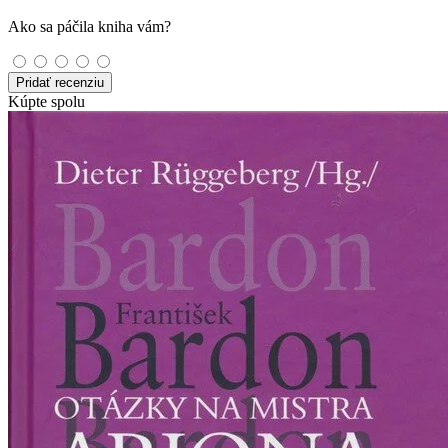
Ako sa páčila kniha vám?
Pridať recenziu
Kúpte spolu