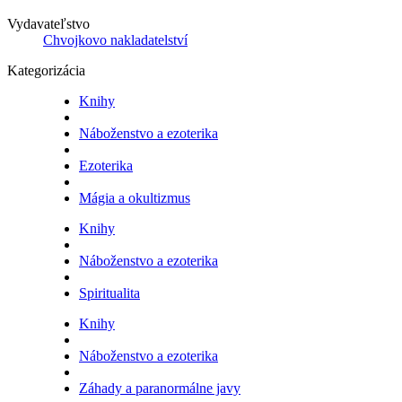
Vydavateľstvo
Chvojkovo nakladatelství
Kategorizácia
Knihy
Náboženstvo a ezoterika
Ezoterika
Mágia a okultizmus
Knihy
Náboženstvo a ezoterika
Spiritualita
Knihy
Náboženstvo a ezoterika
Záhady a paranormálne javy