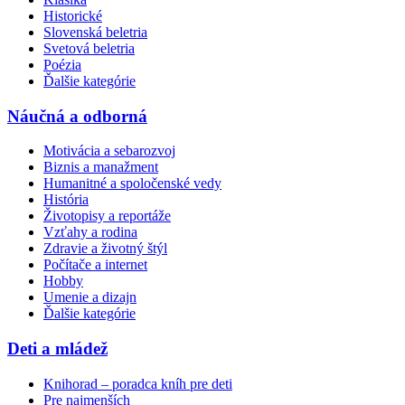
Historické
Slovenská beletria
Svetová beletria
Poézia
Ďalšie kategórie
Náučná a odborná
Motivácia a sebarozvoj
Biznis a manažment
Humanitné a spoločenské vedy
História
Životopisy a reportáže
Vzťahy a rodina
Zdravie a životný štýl
Počítače a internet
Hobby
Umenie a dizajn
Ďalšie kategórie
Deti a mládež
Knihorad – poradca kníh pre deti
Pre najmenších