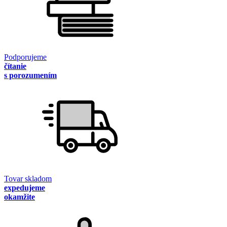
Podporujeme
čítanie
s porozumením
Tovar skladom
expedujeme
okamžite