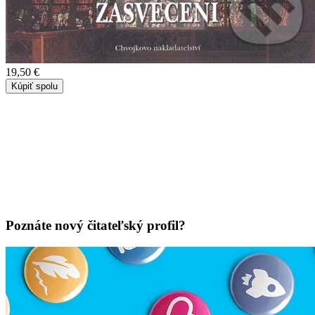
19,50 €
Kúpiť spolu
Poznáte nový čitateľský profil?