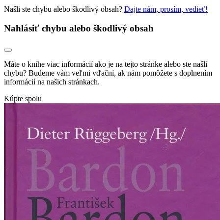
Našli ste chybu alebo škodlivý obsah?
Dajte nám, prosím, vedieť!
Nahlásiť chybu alebo škodlivý obsah
Máte o knihe viac informácií ako je na tejto stránke alebo ste našli
chybu? Budeme vám veľmi vďační, ak nám pomôžete s doplnením
informácií na našich stránkach.
Kúpte spolu