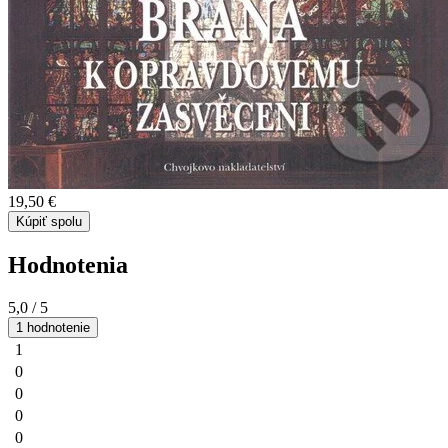
19,50 €
Kúpiť spolu
Hodnotenia
5,0
/ 5
1 hodnotenie
1
0
0
0
0