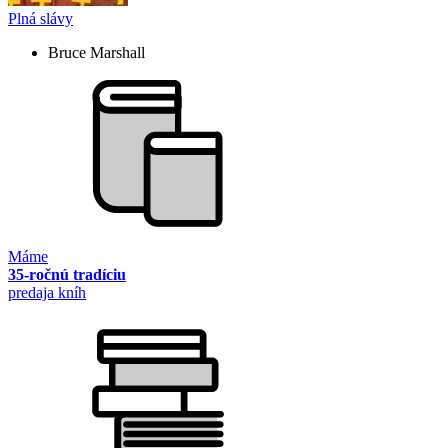
Plná slávy
Bruce Marshall
Máme
35-ročnú tradíciu
predaja kníh