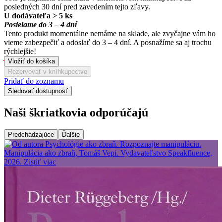
posledných 30 dní pred zavedením tejto zľavy.
U dodávateľa > 5 ks
Posielame do 3 – 4 dní
Tento produkt momentálne nemáme na sklade, ale zvyčajne vám ho
vieme zabezpečiť a odoslať do 3 – 4 dní. A posnažíme sa aj trochu
rýchlejšie!
Vložiť do košíka
Rezervovať v kníhkupectve
Pridať do zoznamu
Sledovať dostupnosť
Naši škriatkovia odporúčajú
Predchádzajúce
Ďalšie