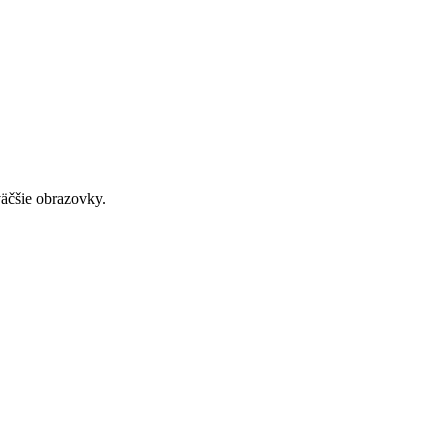
väčšie obrazovky.