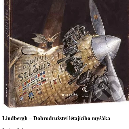
Lindbergh – Dobrodružství létajícího myšáka