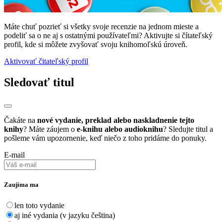
Máte chuť pozrieť si všetky svoje recenzie na jednom mieste a
podeliť sa o ne aj s ostatnými používateľmi? Aktivujte si čítateľský
profil, kde si môžete zvyšovať svoju knihomoľskú úroveň.
Aktivovať čitateľský profil
Sledovať titul
Čakáte na
nové vydanie, preklad alebo naskladnenie tejto
knihy
? Máte záujem o
e-knihu alebo audioknihu
? Sledujte titul a
pošleme vám upozornenie, keď niečo z toho pridáme do ponuky.
E-mail
Zaujíma ma
len toto vydanie
aj iné vydania (v jazyku čeština)