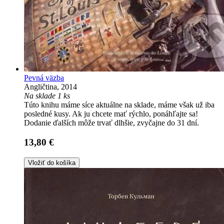
Pevná väzba
Angličtina, 2014
Na sklade 1 ks
Túto knihu máme síce aktuálne na sklade, máme však už iba
posledné kusy. Ak ju chcete mať rýchlo, ponáhľajte sa!
Dodanie ďalších môže trvať dlhšie, zvyčajne do 31 dní.
13,80 €
Vložiť do košíka