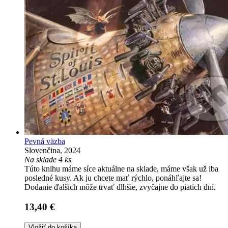
Pevná väzba
Slovenčina, 2024
Na sklade 4 ks
Túto knihu máme síce aktuálne na sklade, máme však už iba
posledné kusy. Ak ju chcete mať rýchlo, ponáhľajte sa!
Dodanie ďalších môže trvať dlhšie, zvyčajne do piatich dní.
13,40 €
Vložiť do košíka