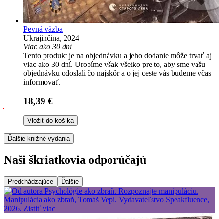
Pevná väzba
Ukrajinčina, 2024
Viac ako 30 dní
Tento produkt je na objednávku a jeho dodanie môže trvať aj
viac ako 30 dní. Urobíme však všetko pre to, aby sme vašu
objednávku odoslali čo najskôr a o jej ceste vás budeme včas
informovať.
18,39 €
Vložiť do košíka
Ďalšie knižné vydania
Naši škriatkovia odporúčajú
Predchádzajúce
Ďalšie