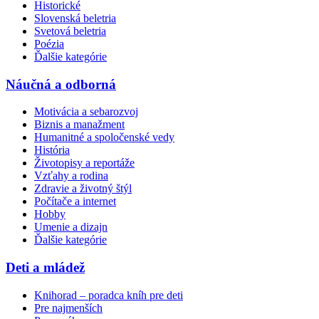
Historické
Slovenská beletria
Svetová beletria
Poézia
Ďalšie kategórie
Náučná a odborná
Motivácia a sebarozvoj
Biznis a manažment
Humanitné a spoločenské vedy
História
Životopisy a reportáže
Vzťahy a rodina
Zdravie a životný štýl
Počítače a internet
Hobby
Umenie a dizajn
Ďalšie kategórie
Deti a mládež
Knihorad – poradca kníh pre deti
Pre najmenších