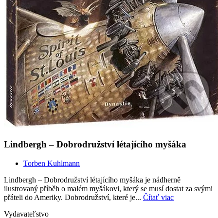
Lindbergh – Dobrodružství létajícího myšáka
Torben Kuhlmann
Lindbergh – Dobrodružství létajícího myšáka je nádherně
ilustrovaný příběh o malém myšákovi, který se musí dostat za svými
přáteli do Ameriky. Dobrodružství, které je...
Čítať viac
Vydavateľstvo