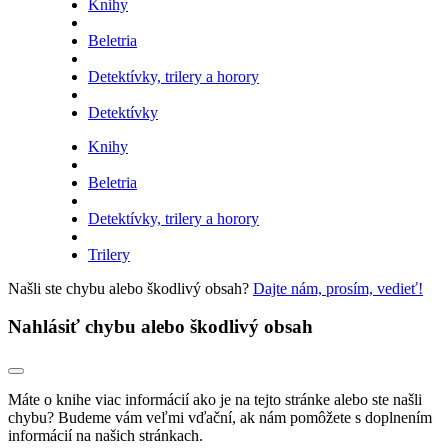
Knihy
Beletria
Detektívky, trilery a horory
Detektívky
Knihy
Beletria
Detektívky, trilery a horory
Trilery
Našli ste chybu alebo škodlivý obsah?
Dajte nám, prosím, vedieť!
Nahlásiť chybu alebo škodlivý obsah
Máte o knihe viac informácií ako je na tejto stránke alebo ste našli
chybu? Budeme vám veľmi vďační, ak nám pomôžete s doplnením
informácií na našich stránkach.