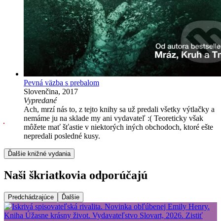
Pevná väzba s prebalom
Slovenčina, 2017
Vypredané
Ach, mrzí nás to, z tejto knihy sa už predali všetky výtlačky a
nemáme ju na sklade my ani vydavateľ :( Teoreticky však
môžete mať šťastie v niektorých iných obchodoch, ktoré ešte
nepredali posledné kusy.
Ďalšie knižné vydania
Naši škriatkovia odporúčajú
Predchádzajúce
Ďalšie