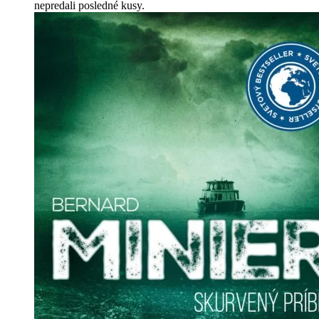
nepredali posledné kusy.