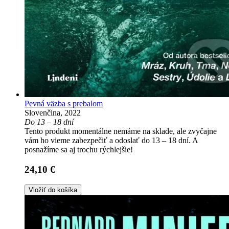
Pevná väzba s prebalom
Slovenčina, 2022
Do 13 – 18 dní
Tento produkt momentálne nemáme na sklade, ale zvyčajne
vám ho vieme zabezpečiť a odoslať do 13 – 18 dní. A
posnažíme sa aj trochu rýchlejšie!
24,10 €
Vložiť do košíka