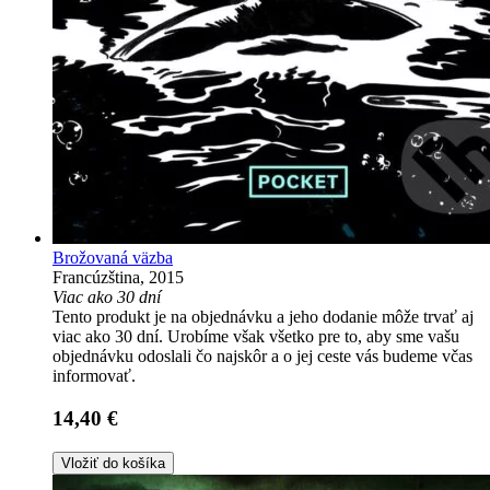
Brožovaná väzba
Francúzština, 2015
Viac ako 30 dní
Tento produkt je na objednávku a jeho dodanie môže trvať aj
viac ako 30 dní. Urobíme však všetko pre to, aby sme vašu
objednávku odoslali čo najskôr a o jej ceste vás budeme včas
informovať.
14,40 €
Vložiť do košíka