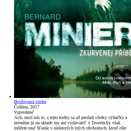
Brožovaná väzba
Čeština, 2017
Vypredané
Ach, mrzí nás to, z tejto knihy sa už predali všetky výtlačky a
nemáme ju na sklade my ani vydavateľ :( Teoreticky však
môžete mať šťastie v niektorých iných obchodoch, ktoré ešte