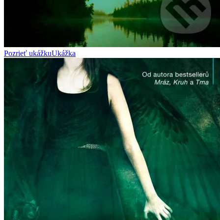
Pozrieť ukážku
Ukážka