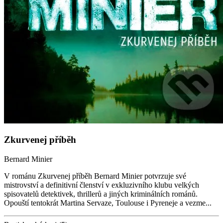
Zkurvenej příběh
Bernard Minier
V románu Zkurvenej příběh Bernard Minier potvrzuje své
mistrovství a definitivní členství v exkluzivního klubu velkých
spisovatelů detektivek, thrillerů a jiných kriminálních románů.
Opouští tentokrát Martina Servaze, Toulouse i Pyreneje a vezme...