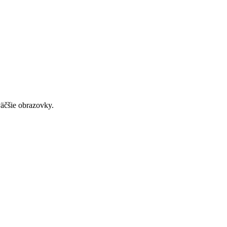
väčšie obrazovky.