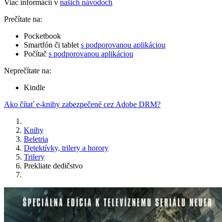
Viac informácií v
našich návodoch
Prečítate na:
Pocketbook
Smartfón či tablet
s podporovanou aplikáciou
Počítač
s podporovanou aplikáciou
Neprečítate na:
Kindle
Ako čítať e-knihy zabezpečené cez Adobe DRM?
Knihy
Beletria
Detektívky, trilery a horory
Trilery
Prekliate dedičstvo