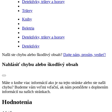
Detektívky, trilery a horory
Trilery
Knihy
Beletria
Detektívky, trilery a horory
Detektívky
Našli ste chybu alebo škodlivý obsah?
Dajte nám, prosím, vedieť!
Nahlásiť chybu alebo škodlivý obsah
Máte o knihe viac informácií ako je na tejto stránke alebo ste našli
chybu? Budeme vám veľmi vďační, ak nám pomôžete s doplnením
informácií na našich stránkach.
Hodnotenia