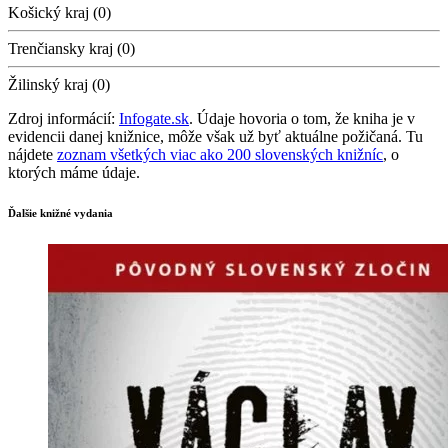
Košický kraj (0)
Trenčiansky kraj (0)
Žilinský kraj (0)
Zdroj informácií:
Infogate.sk
. Údaje hovoria o tom, že kniha je v
evidencii danej knižnice, môže však už byť aktuálne požičaná. Tu
nájdete
zoznam všetkých viac ako 200 slovenských knižníc
, o
ktorých máme údaje.
Ďalšie knižné vydania