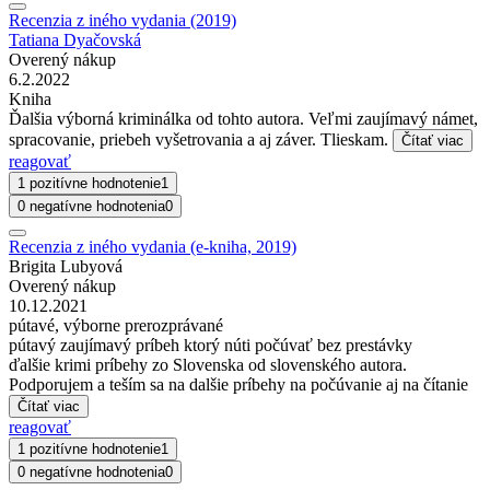
Recenzia z iného vydania (2019)
Tatiana Dyačovská
Overený nákup
6.2.2022
Kniha
Ďalšia výborná kriminálka od tohto autora. Veľmi zaujímavý námet,
spracovanie, priebeh vyšetrovania a aj záver. Tlieskam.
Čítať viac
reagovať
1 pozitívne hodnotenie
1
0 negatívne hodnotenia
0
Recenzia z iného vydania (e-kniha, 2019)
Brigita Lubyová
Overený nákup
10.12.2021
pútavé, výborne prerozprávané
pútavý zaujímavý príbeh ktorý núti počúvať bez prestávky
ďalšie krimi príbehy zo Slovenska od slovenského autora.
Podporujem a teším sa na dalšie príbehy na počúvanie aj na čítanie
Čítať viac
reagovať
1 pozitívne hodnotenie
1
0 negatívne hodnotenia
0