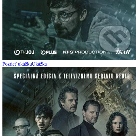
Pozrieť ukážku
Ukážka