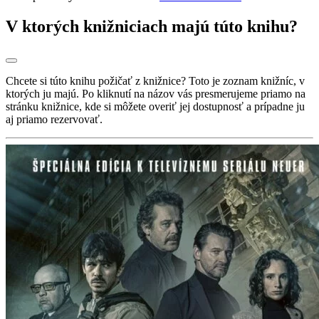
V ktorých knižniciach majú túto knihu?
Chcete si túto knihu požičať z knižnice? Toto je zoznam knižníc, v
ktorých ju majú. Po kliknutí na názov vás presmerujeme priamo na
stránku knižnice, kde si môžete overiť jej dostupnosť a prípadne ju
aj priamo rezervovať.