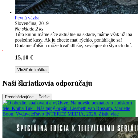
Pevná väzba
Slovenčina, 2019
Na sklade 2 ks
Túto knihu máme síce aktuálne na sklade, máme však už iba
posledné kusy. Ak ju chcete mať rýchlo, ponáhľajte sa!
Dodanie ďalších môže trvať dlhšie, zvyčajne do štyroch dní.
15,10 €
Vložiť do košíka
Naši škriatkovia odporúčajú
Predchádzajúce
Ďalšie