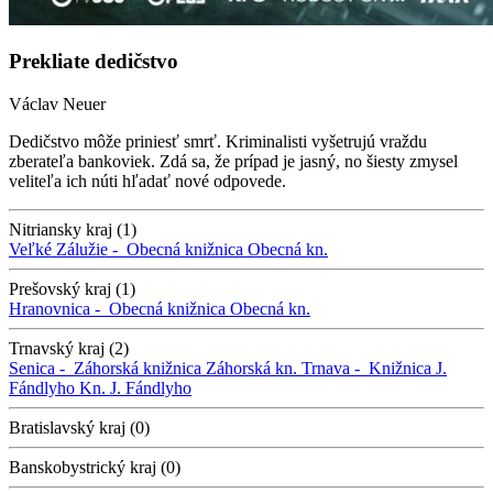
Prekliate dedičstvo
Václav Neuer
Dedičstvo môže priniesť smrť. Kriminalisti vyšetrujú vraždu
zberateľa bankoviek. Zdá sa, že prípad je jasný, no šiesty zmysel
veliteľa ich núti hľadať nové odpovede.
Nitriansky kraj (1)
Veľké Zálužie -
Obecná knižnica
Obecná kn.
Prešovský kraj (1)
Hranovnica -
Obecná knižnica
Obecná kn.
Trnavský kraj (2)
Senica -
Záhorská knižnica
Záhorská kn.
Trnava -
Knižnica J.
Fándlyho
Kn. J. Fándlyho
Bratislavský kraj (0)
Banskobystrický kraj (0)