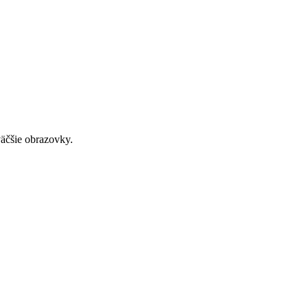
väčšie obrazovky.