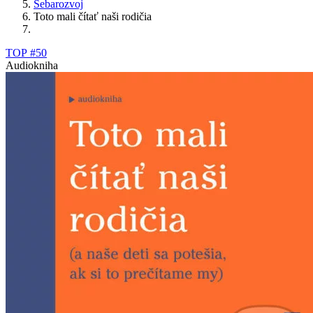
Sebarozvoj
Toto mali čítať naši rodičia
TOP #50
Audiokniha