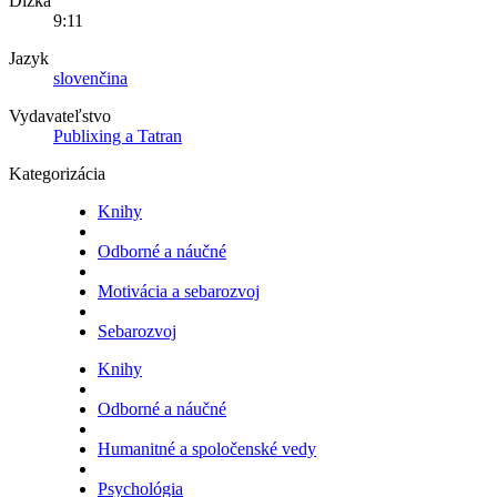
Dĺžka
9:11
Jazyk
slovenčina
Vydavateľstvo
Publixing a Tatran
Kategorizácia
Knihy
Odborné a náučné
Motivácia a sebarozvoj
Sebarozvoj
Knihy
Odborné a náučné
Humanitné a spoločenské vedy
Psychológia