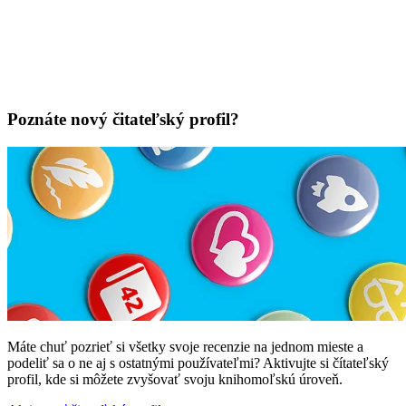
Poznáte nový čitateľský profil?
Máte chuť pozrieť si všetky svoje recenzie na jednom mieste a
podeliť sa o ne aj s ostatnými používateľmi? Aktivujte si čítateľský
profil, kde si môžete zvyšovať svoju knihomoľskú úroveň.