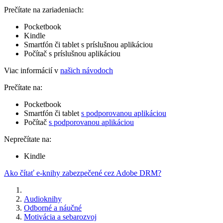
Prečítate na zariadeniach:
Pocketbook
Kindle
Smartfón či tablet s príslušnou aplikáciou
Počítač s príslušnou aplikáciou
Viac informácií v
našich návodoch
Prečítate na:
Pocketbook
Smartfón či tablet
s podporovanou aplikáciou
Počítač
s podporovanou aplikáciou
Neprečítate na:
Kindle
Ako čítať e-knihy zabezpečené cez Adobe DRM?
Audioknihy
Odborné a náučné
Motivácia a sebarozvoj