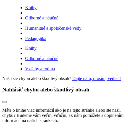
Knihy
Odborné a náučné
Humanitné a spoločenské vedy
Pedagogika
Knihy
Odborné a náučné
Vzťahy a rodina
Našli ste chybu alebo škodlivý obsah?
Dajte nám, prosím, vedieť!
Nahlásiť chybu alebo škodlivý obsah
Máte o knihe viac informácií ako je na tejto stránke alebo ste našli
chybu? Budeme vám veľmi vďační, ak nám pomôžete s doplnením
informácií na našich stránkach.