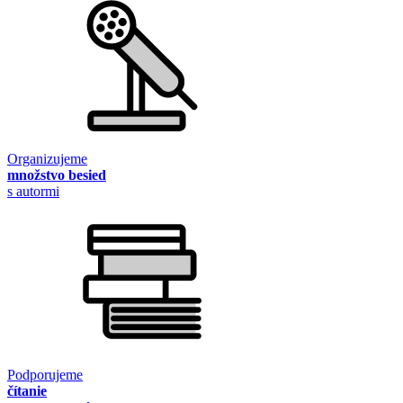
Organizujeme
množstvo besied
s autormi
Podporujeme
čítanie