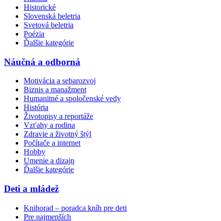
Historické
Slovenská beletria
Svetová beletria
Poézia
Ďalšie kategórie
Náučná a odborná
Motivácia a sebarozvoj
Biznis a manažment
Humanitné a spoločenské vedy
História
Životopisy a reportáže
Vzťahy a rodina
Zdravie a životný štýl
Počítače a internet
Hobby
Umenie a dizajn
Ďalšie kategórie
Deti a mládež
Knihorad – poradca kníh pre deti
Pre najmenších