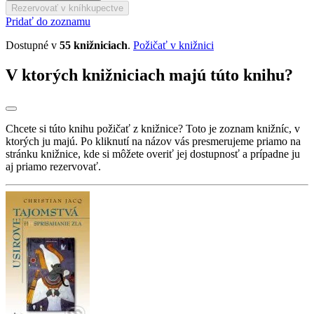
Rezervovať v kníhkupectve
Pridať do zoznamu
Dostupné v
55 knižniciach
.
Požičať v knižnici
V ktorých knižniciach majú túto knihu?
Chcete si túto knihu požičať z knižnice? Toto je zoznam knižníc, v
ktorých ju majú. Po kliknutí na názov vás presmerujeme priamo na
stránku knižnice, kde si môžete overiť jej dostupnosť a prípadne ju
aj priamo rezervovať.