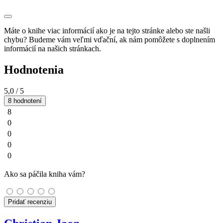
Máte o knihe viac informácií ako je na tejto stránke alebo ste našli
chybu? Budeme vám veľmi vďační, ak nám pomôžete s doplnením
informácií na našich stránkach.
Hodnotenia
5,0
/ 5
8 hodnotení
8
0
0
0
0
Ako sa páčila kniha vám?
Pridať recenziu