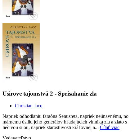
Usirove tajomstvá 2 - Sprisahanie zla
Christian Jacq
Napriek odhodlaniu faraóna Senusreta, napriek neúnavnému, no
márnemu úsiliu jeho generálov hľadajúcich vinníka zla a zlato s
liečivou silou, napriek starostlivosti kráľovnej a...
Čítať viac
Vydavateľstvo