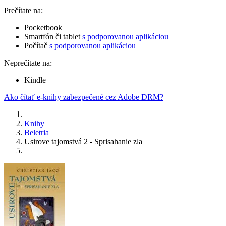
Prečítate na:
Pocketbook
Smartfón či tablet
s podporovanou aplikáciou
Počítač
s podporovanou aplikáciou
Neprečítate na:
Kindle
Ako čítať e-knihy zabezpečené cez Adobe DRM?
Knihy
Beletria
Usirove tajomstvá 2 - Sprisahanie zla