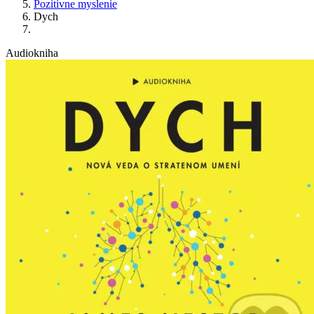
Pozitívne myslenie
Dych
Audiokniha