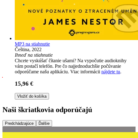
MP3 na stiahnutie
Čeština, 2022
Ihneď na stiahnutie
Chcete vyskúšať čítanie ušami? Na vypočutie audioknihy
vám postačí telefón. Pre čo najjednoduchšie počúvanie
odporúčame našu aplikáciu. Viac informácii
nájdete tu
.
15,96 €
Vložiť do košíka
Naši škriatkovia odporúčajú
Predchádzajúce
Ďalšie