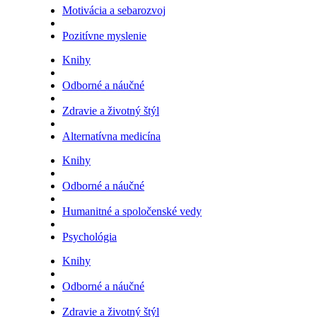
Motivácia a sebarozvoj
Pozitívne myslenie
Knihy
Odborné a náučné
Zdravie a životný štýl
Alternatívna medicína
Knihy
Odborné a náučné
Humanitné a spoločenské vedy
Psychológia
Knihy
Odborné a náučné
Zdravie a životný štýl