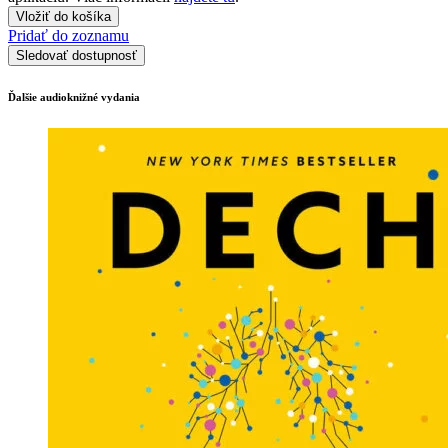
Vložiť do košíka
Pridať do zoznamu
Sledovať dostupnosť
Ďalšie audioknižné vydania