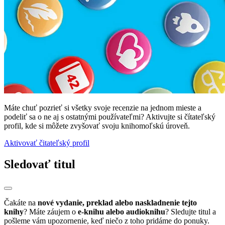
Máte chuť pozrieť si všetky svoje recenzie na jednom mieste a
podeliť sa o ne aj s ostatnými používateľmi? Aktivujte si čítateľský
profil, kde si môžete zvyšovať svoju knihomoľskú úroveň.
Aktivovať čitateľský profil
Sledovať titul
Čakáte na
nové vydanie, preklad alebo naskladnenie tejto
knihy
? Máte záujem o
e-knihu alebo audioknihu
? Sledujte titul a
pošleme vám upozornenie, keď niečo z toho pridáme do ponuky.