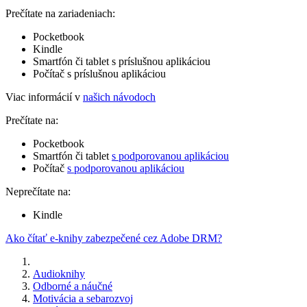
Prečítate na zariadeniach:
Pocketbook
Kindle
Smartfón či tablet s príslušnou aplikáciou
Počítač s príslušnou aplikáciou
Viac informácií v
našich návodoch
Prečítate na:
Pocketbook
Smartfón či tablet
s podporovanou aplikáciou
Počítač
s podporovanou aplikáciou
Neprečítate na:
Kindle
Ako čítať e-knihy zabezpečené cez Adobe DRM?
Audioknihy
Odborné a náučné
Motivácia a sebarozvoj