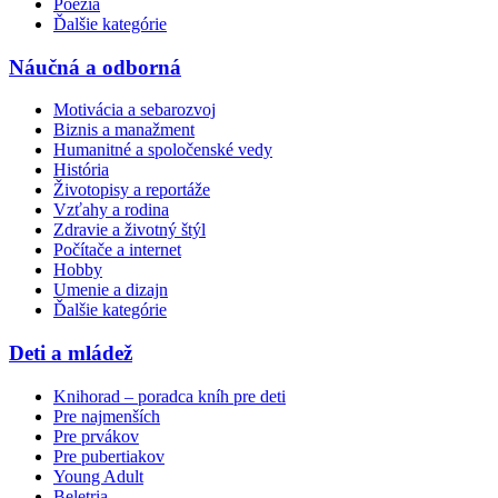
Poézia
Ďalšie kategórie
Náučná a odborná
Motivácia a sebarozvoj
Biznis a manažment
Humanitné a spoločenské vedy
História
Životopisy a reportáže
Vzťahy a rodina
Zdravie a životný štýl
Počítače a internet
Hobby
Umenie a dizajn
Ďalšie kategórie
Deti a mládež
Knihorad – poradca kníh pre deti
Pre najmenších
Pre prvákov
Pre pubertiakov
Young Adult
Beletria