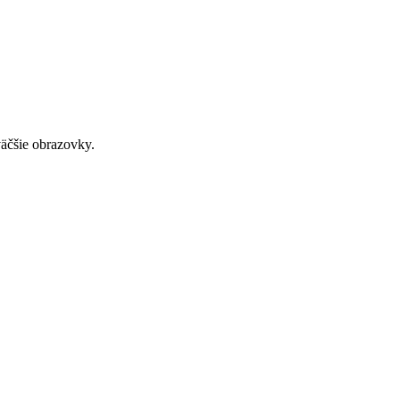
väčšie obrazovky.