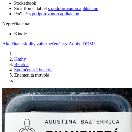
Pocketbook
Smartfón či tablet
s podporovanou aplikáciou
Počítač
s podporovanou aplikáciou
Neprečítate na:
Kindle
Ako čítať e-knihy zabezpečené cez Adobe DRM?
Knihy
Beletria
Spoločenská beletria
Znamenitá mrtvola