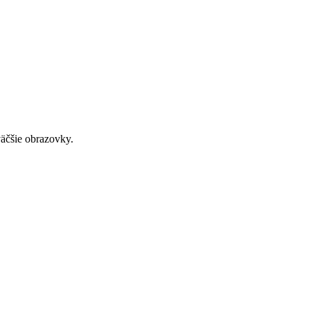
väčšie obrazovky.