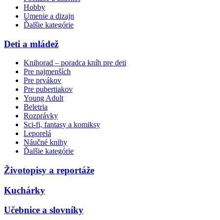
Hobby
Umenie a dizajn
Ďalšie kategórie
Deti a mládež
Knihorad – poradca kníh pre deti
Pre najmenších
Pre prvákov
Pre pubertiakov
Young Adult
Beletria
Rozprávky
Sci-fi, fantasy a komiksy
Leporelá
Náučné knihy
Ďalšie kategórie
Životopisy a reportáže
Kuchárky
Učebnice a slovníky