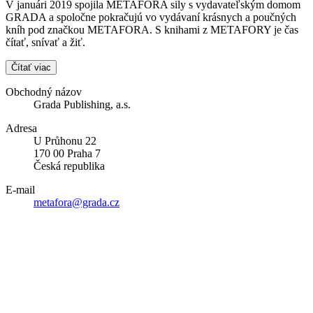
V januári 2019 spojila METAFORA sily s vydavateľským domom
GRADA a spoločne pokračujú vo vydávaní krásnych a poučných
kníh pod značkou METAFORA. S knihami z METAFORY je čas
čítať, snívať a žiť.
Čítať viac
Obchodný názov
Grada Publishing, a.s.
Adresa
U Průhonu 22
170 00 Praha 7
Česká republika
E-mail
metafora@grada.cz