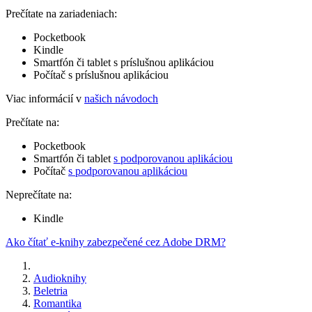
Prečítate na zariadeniach:
Pocketbook
Kindle
Smartfón či tablet s príslušnou aplikáciou
Počítač s príslušnou aplikáciou
Viac informácií v
našich návodoch
Prečítate na:
Pocketbook
Smartfón či tablet
s podporovanou aplikáciou
Počítač
s podporovanou aplikáciou
Neprečítate na:
Kindle
Ako čítať e-knihy zabezpečené cez Adobe DRM?
Audioknihy
Beletria
Romantika