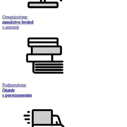
Organizujeme
množstvo besied
s autormi
Podporujeme
čítanie
s porozumením