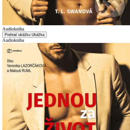
Audiokniha
Prehrať ukážku
Ukážka
Audiokniha