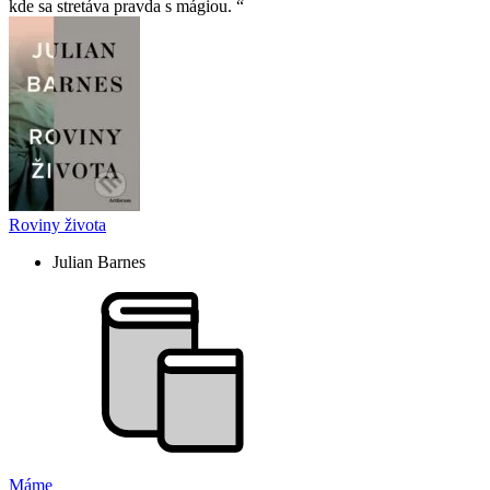
kde sa stretáva pravda s mágiou.
Roviny života
Julian Barnes
Máme