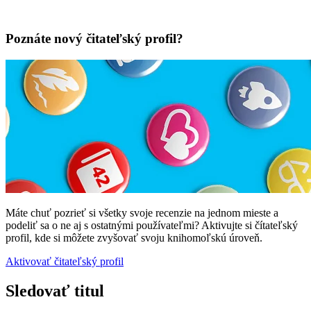
Poznáte nový čitateľský profil?
Máte chuť pozrieť si všetky svoje recenzie na jednom mieste a
podeliť sa o ne aj s ostatnými používateľmi? Aktivujte si čítateľský
profil, kde si môžete zvyšovať svoju knihomoľskú úroveň.
Aktivovať čitateľský profil
Sledovať titul