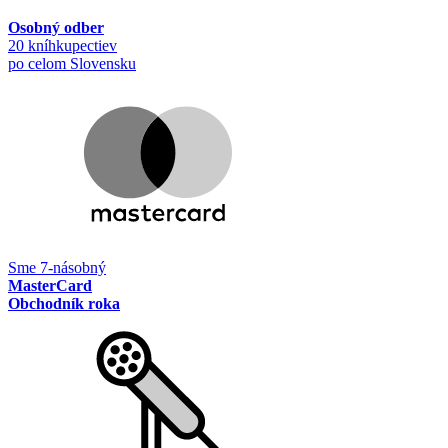
Osobný odber
20 kníhkupectiev
po celom Slovensku
Sme 7-násobný
MasterCard
Obchodník roka