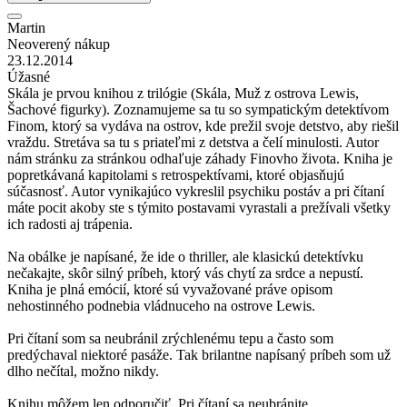
Martin
Neoverený nákup
23.12.2014
Úžasné
Skála je prvou knihou z trilógie (Skála, Muž z ostrova Lewis,
Šachové figurky). Zoznamujeme sa tu so sympatickým detektívom
Finom, ktorý sa vydáva na ostrov, kde prežil svoje detstvo, aby riešil
vraždu. Stretáva sa tu s priateľmi z detstva a čelí minulosti. Autor
nám stránku za stránkou odhaľuje záhady Finovho života. Kniha je
popretkávaná kapitolami s retrospektívami, ktoré objasňujú
súčasnosť. Autor vynikajúco vykreslil psychiku postáv a pri čítaní
máte pocit akoby ste s týmito postavami vyrastali a prežívali všetky
ich radosti aj trápenia.
Na obálke je napísané, že ide o thriller, ale klasickú detektívku
nečakajte, skôr silný príbeh, ktorý vás chytí za srdce a nepustí.
Kniha je plná emócií, ktoré sú vyvažované práve opisom
nehostinného podnebia vládnuceho na ostrove Lewis.
Pri čítaní som sa neubránil zrýchlenému tepu a často som
predýchaval niektoré pasáže. Tak brilantne napísaný príbeh som už
dlho nečítal, možno nikdy.
Knihu môžem len odporučiť. Pri čítaní sa neubránite