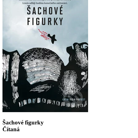
Šachové figurky
Čítaná