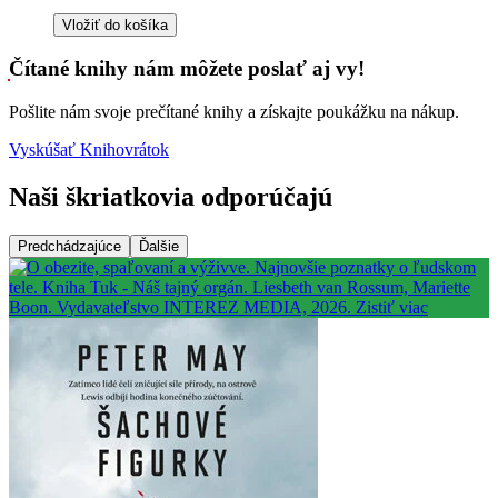
Vložiť do košíka
Čítané knihy nám môžete poslať aj vy!
Pošlite nám svoje prečítané knihy a získajte poukážku na nákup.
Vyskúšať Knihovrátok
Naši škriatkovia odporúčajú
Predchádzajúce
Ďalšie