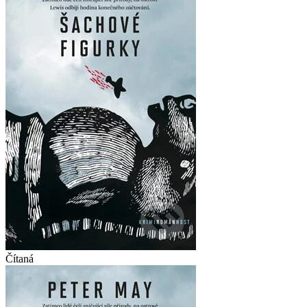
Čítaná