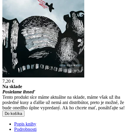
7,20 €
Na sklade
Posielame ihneď
Tento produkt síce máme aktuálne na sklade, máme však už iba
posledné kusy a ďalšie už nemá ani distribútor, preto je možné, že
bude onedlho úplne vypredaný. Ak ho chcete mať, ponáhľajte sa!
Do košíka
Popis knihy
Podrobnosti