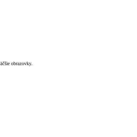
väčšie obrazovky.