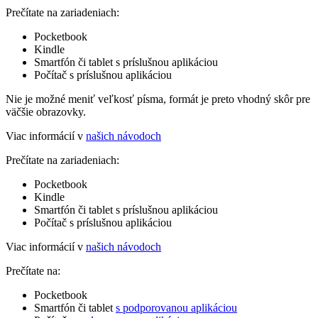
Prečítate na zariadeniach:
Pocketbook
Kindle
Smartfón či tablet s príslušnou aplikáciou
Počítač s príslušnou aplikáciou
Nie je možné meniť veľkosť písma, formát je preto vhodný skôr pre
väčšie obrazovky.
Viac informácií v
našich návodoch
Prečítate na zariadeniach:
Pocketbook
Kindle
Smartfón či tablet s príslušnou aplikáciou
Počítač s príslušnou aplikáciou
Viac informácií v
našich návodoch
Prečítate na:
Pocketbook
Smartfón či tablet
s podporovanou aplikáciou