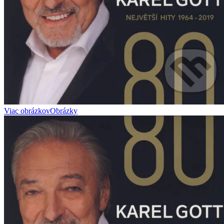
Viac obrázkov
Obrázky