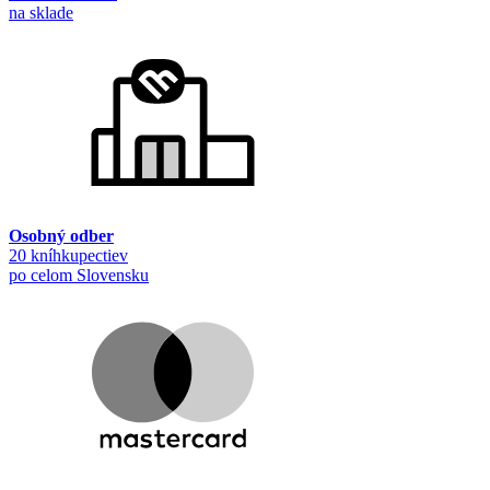
na sklade
Osobný odber
20 kníhkupectiev
po celom Slovensku