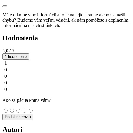
Máte o knihe viac informácií ako je na tejto stránke alebo ste našli
chybu? Budeme vám veľmi vďační, ak nám pomôžete s doplnením
informácií na našich stránkach.
Hodnotenia
5,0
/ 5
1 hodnotenie
1
0
0
0
0
Ako sa páčila kniha vám?
Pridať recenziu
Autori