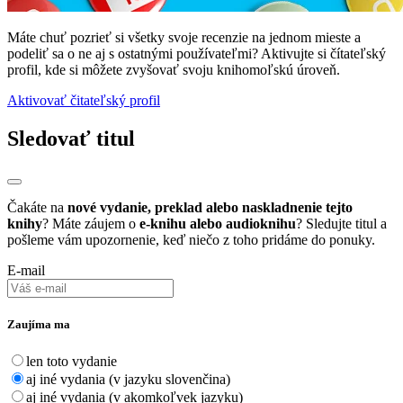
Máte chuť pozrieť si všetky svoje recenzie na jednom mieste a
podeliť sa o ne aj s ostatnými používateľmi? Aktivujte si čítateľský
profil, kde si môžete zvyšovať svoju knihomoľskú úroveň.
Aktivovať čitateľský profil
Sledovať titul
Čakáte na
nové vydanie, preklad alebo naskladnenie tejto
knihy
? Máte záujem o
e-knihu alebo audioknihu
? Sledujte titul a
pošleme vám upozornenie, keď niečo z toho pridáme do ponuky.
E-mail
Zaujíma ma
len toto vydanie
aj iné vydania (v jazyku slovenčina)
aj iné vydania (v akomkoľvek jazyku)