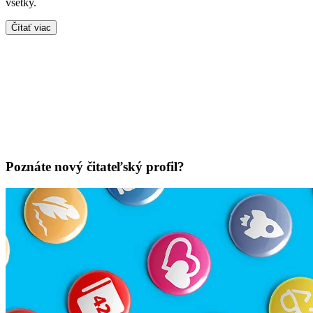
všetky.
Čítať viac
Poznáte nový čitateľský profil?