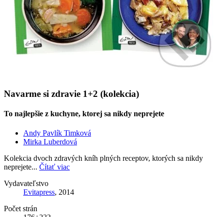
Navarme si zdravie 1+2 (kolekcia)
To najlepšie z kuchyne, ktorej sa nikdy neprejete
Andy Pavlík Timková
Mirka Luberdová
Kolekcia dvoch zdravých kníh plných receptov, ktorých sa nikdy
neprejete...
Čítať viac
Vydavateľstvo
Evitapress
, 2014
Počet strán