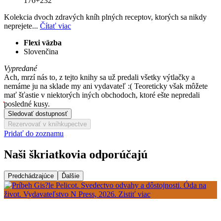
176+232
Kolekcia dvoch zdravých kníh plných receptov, ktorých sa nikdy
neprejete...
Čítať viac
Flexi väzba
Slovenčina
Vypredané
Ach, mrzí nás to, z tejto knihy sa už predali všetky výtlačky a
nemáme ju na sklade my ani vydavateľ :( Teoreticky však môžete
mať šťastie v niektorých iných obchodoch, ktoré ešte nepredali
posledné kusy.
Sledovať dostupnosť
Rezervovať v kníhkupectve
Pridať do zoznamu
Naši škriatkovia odporúčajú
Predchádzajúce
Ďalšie