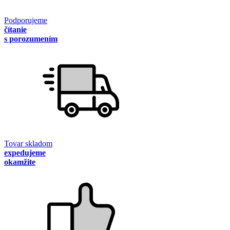
Podporujeme
čítanie
s porozumením
Tovar skladom
expedujeme
okamžite