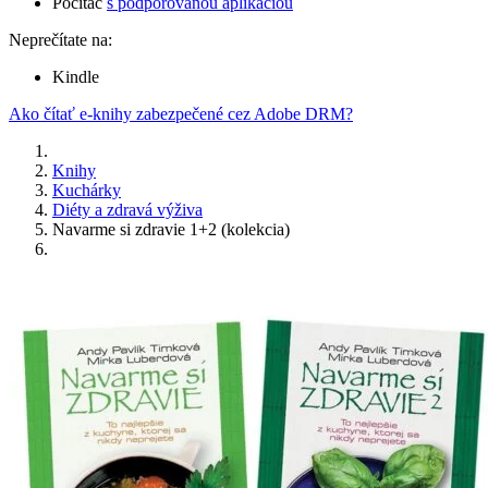
Počítač
s podporovanou aplikáciou
Neprečítate na:
Kindle
Ako čítať e-knihy zabezpečené cez Adobe DRM?
Knihy
Kuchárky
Diéty a zdravá výživa
Navarme si zdravie 1+2 (kolekcia)