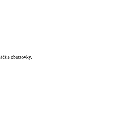
väčšie obrazovky.