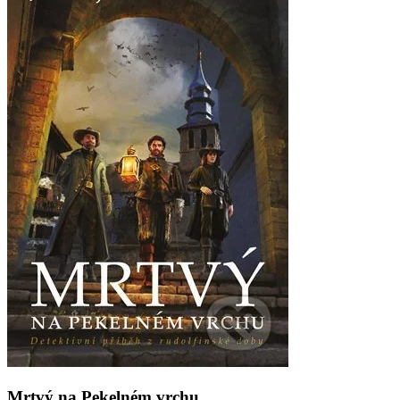
Mrtvý na Pekelném vrchu