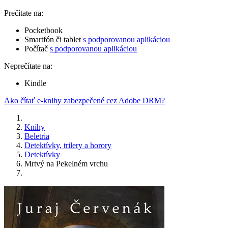
Prečítate na:
Pocketbook
Smartfón či tablet
s podporovanou aplikáciou
Počítač
s podporovanou aplikáciou
Neprečítate na:
Kindle
Ako čítať e-knihy zabezpečené cez Adobe DRM?
Knihy
Beletria
Detektívky, trilery a horory
Detektívky
Mrtvý na Pekelném vrchu