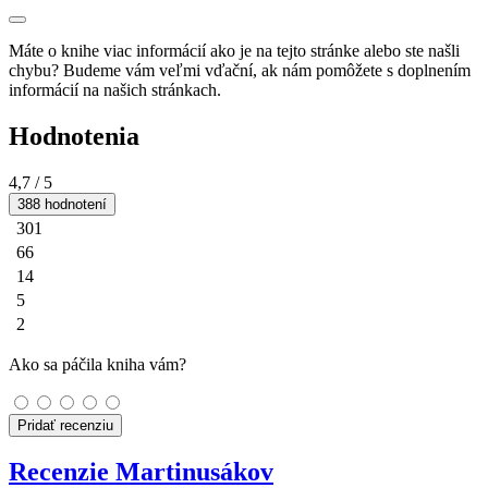
Máte o knihe viac informácií ako je na tejto stránke alebo ste našli
chybu? Budeme vám veľmi vďační, ak nám pomôžete s doplnením
informácií na našich stránkach.
Hodnotenia
4,7
/ 5
388 hodnotení
301
66
14
5
2
Ako sa páčila kniha vám?
Pridať recenziu
Recenzie Martinusákov