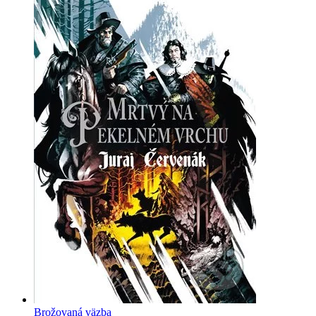
Brožovaná väzba