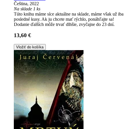
Čeština, 2022
Na sklade 1 ks
Túto knihu máme síce aktuálne na sklade, máme však už iba
posledné kusy. Ak ju chcete mať rýchlo, ponáhľajte sa!
Dodanie ďalších môže trvať dlhšie, zvyčajne do 23 dní.
13,60 €
Vložiť do košíka