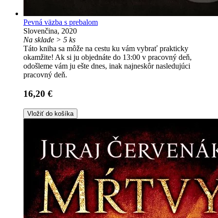
Pevná väzba s prebalom
Slovenčina, 2020
Na sklade > 5 ks
Táto kniha sa môže na cestu ku vám vybrať prakticky
okamžite! Ak si ju objednáte do 13:00 v pracovný deň,
odošleme vám ju ešte dnes, inak najneskôr nasledujúci
pracovný deň.
16,20 €
Vložiť do košíka