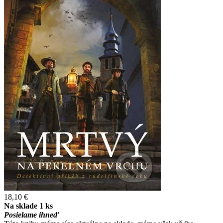
18,10 €
Na sklade 1 ks
Posielame ihneď