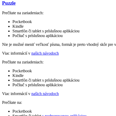
Puzzle
Prečítate na zariadeniach:
Pocketbook
Kindle
Smartfón či tablet s príslušnou aplikáciou
Počítač s príslušnou aplikáciou
Nie je možné meniť veľkosť písma, formát je preto vhodný skôr pre 
Viac informácií v
našich návodoch
Prečítate na zariadeniach:
Pocketbook
Kindle
Smartfón či tablet s príslušnou aplikáciou
Počítač s príslušnou aplikáciou
Viac informácií v
našich návodoch
Prečítate na:
Pocketbook
Smartfón či tablet
s podporovanou aplikáciou