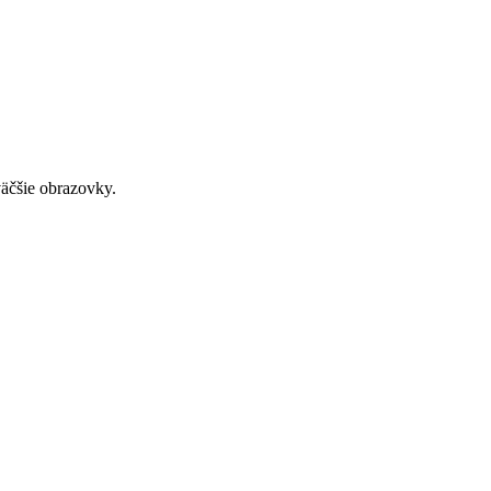
väčšie obrazovky.