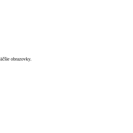
väčšie obrazovky.