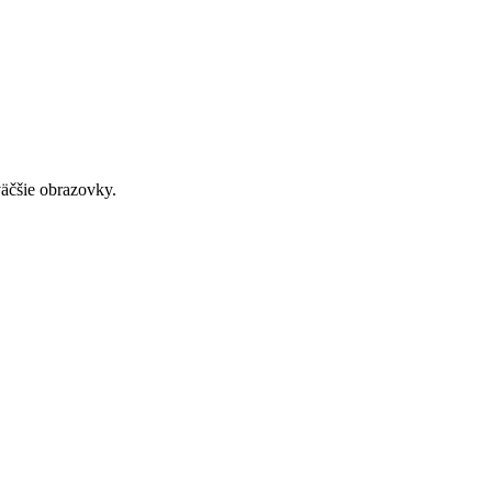
väčšie obrazovky.