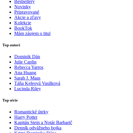
Bestsellery
Novinky
Pripravované
Akcie a zľavy
Kolekcie
BookTok
Mám záujem o titul
Top autori
Dominik Dán
Julie Caplin
Rebecca Yarros
Ana Huang
Sarah J. Maas
Táňa Keleová Vasilková
Lucinda Riley
Top série
Romantické úteky
Harry Potter
Kapitán Stein a Notár Barbarič
Denník odvážneho bojka