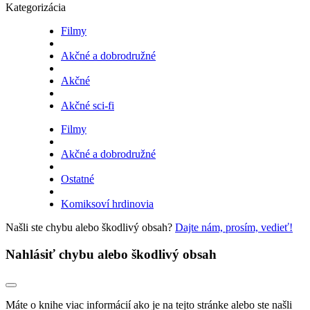
Kategorizácia
Filmy
Akčné a dobrodružné
Akčné
Akčné sci-fi
Filmy
Akčné a dobrodružné
Ostatné
Komiksoví hrdinovia
Našli ste chybu alebo škodlivý obsah?
Dajte nám, prosím, vedieť!
Nahlásiť chybu alebo škodlivý obsah
Máte o knihe viac informácií ako je na tejto stránke alebo ste našli