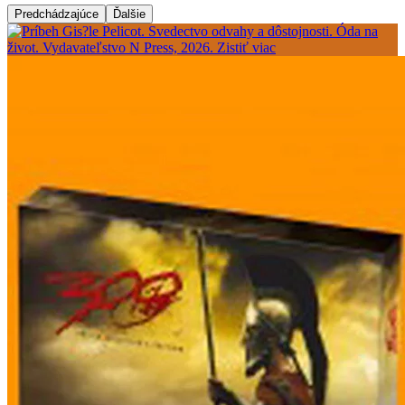
Predchádzajúce
Ďalšie