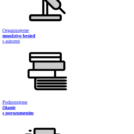
Organizujeme
množstvo besied
s autormi
Podporujeme
čítanie
s porozumením