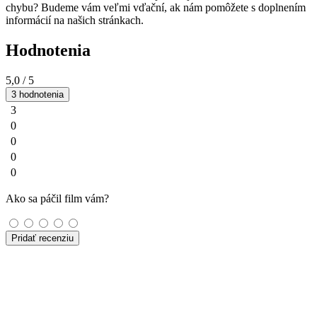
chybu? Budeme vám veľmi vďační, ak nám pomôžete s doplnením
informácií na našich stránkach.
Hodnotenia
5,0
/ 5
3 hodnotenia
3
0
0
0
0
Ako sa páčil film vám?
Pridať recenziu