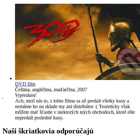
DVD film
Čeština, angličtina, maďarčina, 2007
Vypredané
Ach, mrzí nás to, z tohto filmu sa už predali všetky kusy a
nemáme ho na sklade my ani distribútor :( Teoreticky však
môžete mať šťastie v niektorých iných obchodoch, ktoré ešte
nepredali posledné kusy.
Naši škriatkovia odporúčajú