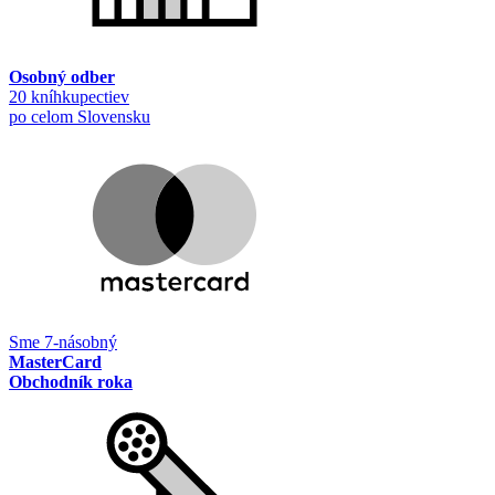
Osobný odber
20 kníhkupectiev
po celom Slovensku
Sme 7-násobný
MasterCard
Obchodník roka