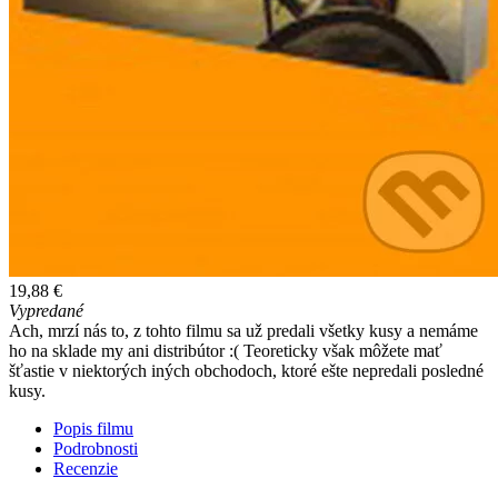
19,88 €
Vypredané
Ach, mrzí nás to, z tohto filmu sa už predali všetky kusy a nemáme
ho na sklade my ani distribútor :( Teoreticky však môžete mať
šťastie v niektorých iných obchodoch, ktoré ešte nepredali posledné
kusy.
Popis filmu
Podrobnosti
Recenzie