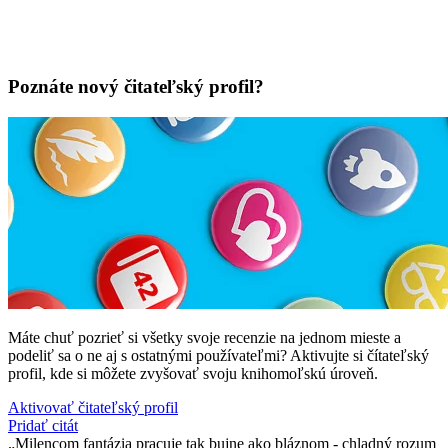
Poznáte nový čitateľský profil?
Máte chuť pozrieť si všetky svoje recenzie na jednom mieste a
podeliť sa o ne aj s ostatnými používateľmi? Aktivujte si čítateľský
profil, kde si môžete zvyšovať svoju knihomoľskú úroveň.
Aktivovať čitateľský profil
Pridať citát
Milencom fantázia pracuje tak bujne ako bláznom - chladný rozum