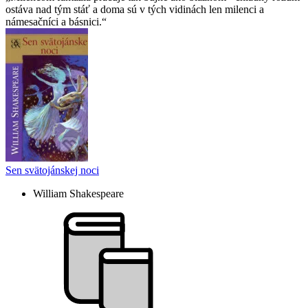
ostáva nad tým stáť a doma sú v tých vidinách len milenci a
námesačníci a básnici.
Sen svätojánskej noci
William Shakespeare