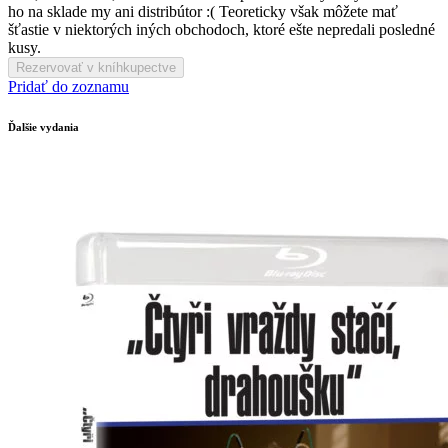
ho na sklade my ani distribútor :( Teoreticky však môžete mať
šťastie v niektorých iných obchodoch, ktoré ešte nepredali posledné
kusy.
Rezervovať v kníhkupectve
Pridať do zoznamu
Ďalšie vydania