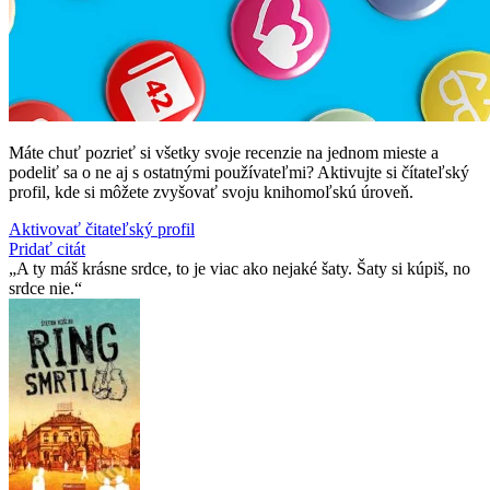
Máte chuť pozrieť si všetky svoje recenzie na jednom mieste a
podeliť sa o ne aj s ostatnými používateľmi? Aktivujte si čítateľský
profil, kde si môžete zvyšovať svoju knihomoľskú úroveň.
Aktivovať čitateľský profil
Pridať citát
A ty máš krásne srdce, to je viac ako nejaké šaty. Šaty si kúpiš, no
srdce nie.