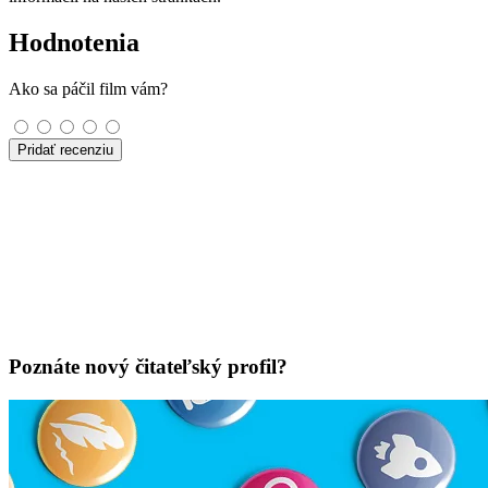
Hodnotenia
Ako sa páčil film vám?
Pridať recenziu
Poznáte nový čitateľský profil?