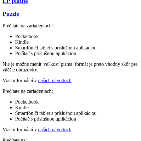
LP platne
Puzzle
Prečítate na zariadeniach:
Pocketbook
Kindle
Smartfón či tablet s príslušnou aplikáciou
Počítač s príslušnou aplikáciou
Nie je možné meniť veľkosť písma, formát je preto vhodný skôr pre
väčšie obrazovky.
Viac informácií v
našich návodoch
Prečítate na zariadeniach:
Pocketbook
Kindle
Smartfón či tablet s príslušnou aplikáciou
Počítač s príslušnou aplikáciou
Viac informácií v
našich návodoch
Prečítate na: