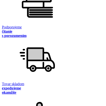
Podporujeme
čítanie
s porozumením
Tovar skladom
expedujeme
okamžite