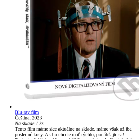
Blu-ray film
Čeština, 2023
Na sklade 1 ks
Tento film máme síce aktuálne na sklade, máme však už iba
posledné kusy. Ak ho chcete mať rýchlo, ponáhľajte sa!