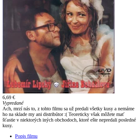
6,69 €
Vypredané
Ach, mrzí nás to, z tohto filmu sa už predali všetky kusy a nemáme
ho na sklade my ani distribútor :( Teoreticky však môžete mať
šťastie v niektorých iných obchodoch, ktoré ešte nepredali posledné
kusy.
Popis filmu