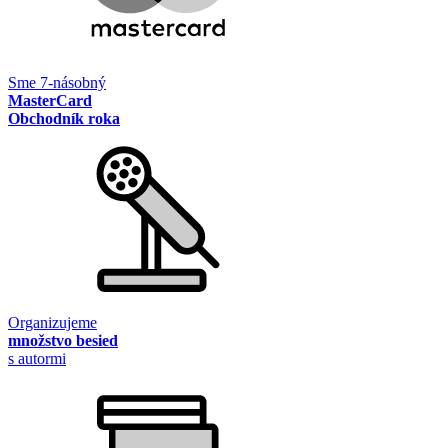
Sme 7-násobný
MasterCard
Obchodník roka
Organizujeme
množstvo besied
s autormi