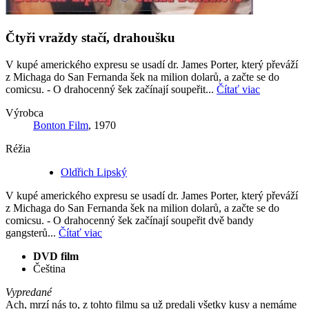
Čtyři vraždy stačí, drahoušku
V kupé amerického expresu se usadí dr. James Porter, který převáží
z Michaga do San Fernanda šek na milion dolarů, a začte se do
comicsu. - O drahocenný šek začínají soupeřit...
Čítať viac
Výrobca
Bonton Film
, 1970
Réžia
Oldřich Lipský
V kupé amerického expresu se usadí dr. James Porter, který převáží
z Michaga do San Fernanda šek na milion dolarů, a začte se do
comicsu. - O drahocenný šek začínají soupeřit dvě bandy
gangsterů...
Čítať viac
DVD film
Čeština
Vypredané
Ach, mrzí nás to, z tohto filmu sa už predali všetky kusy a nemáme