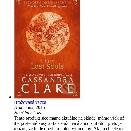
Brožovaná väzba
Angličtina, 2015
Na sklade 1 ks
Tento produkt síce máme aktuálne na sklade, máme však už
iba posledné kusy a ďalšie už nemá ani distribútor, preto je
možné, že bude onedlho úplne vypredaný. Ak ho chcete mať,