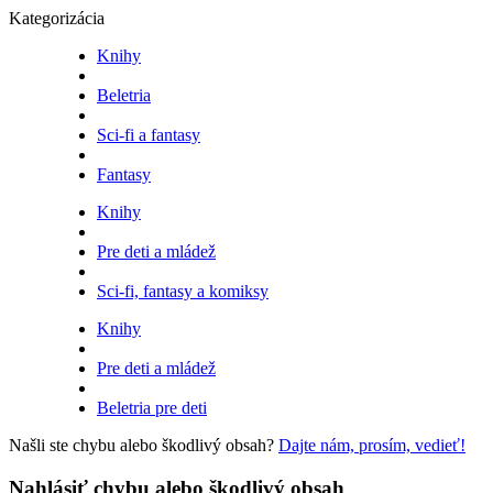
Kategorizácia
Knihy
Beletria
Sci-fi a fantasy
Fantasy
Knihy
Pre deti a mládež
Sci-fi, fantasy a komiksy
Knihy
Pre deti a mládež
Beletria pre deti
Našli ste chybu alebo škodlivý obsah?
Dajte nám, prosím, vedieť!
Nahlásiť chybu alebo škodlivý obsah