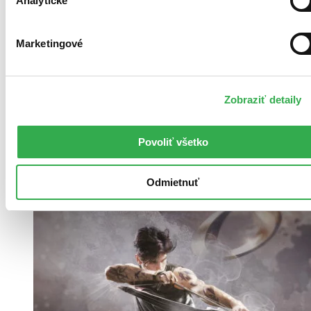
Analytické
Marketingové
Zobraziť detaily
Povoliť všetko
Odmietnuť