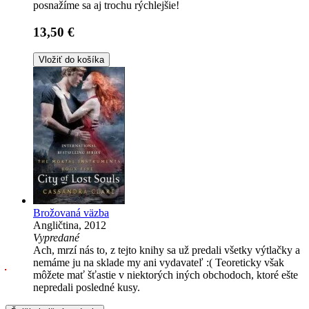
posnažíme sa aj trochu rýchlejšie!
13,50 €
Vložiť do košíka
Brožovaná väzba
Angličtina, 2012
Vypredané
Ach, mrzí nás to, z tejto knihy sa už predali všetky výtlačky a
nemáme ju na sklade my ani vydavateľ :( Teoreticky však
môžete mať šťastie v niektorých iných obchodoch, ktoré ešte
nepredali posledné kusy.