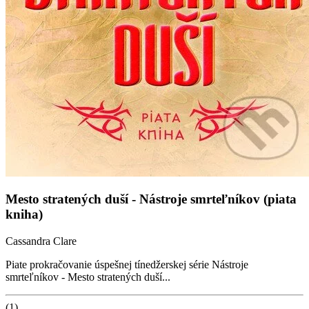
Mesto stratených duší - Nástroje smrteľníkov (piata
kniha)
Cassandra Clare
Piate prokračovanie úspešnej tínedžerskej série Nástroje
smrteľníkov - Mesto stratených duší...
(1)