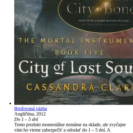
Brožovaná väzba
Angličtina, 2012
Do 1 – 5 dní
Tento produkt momentálne nemáme na sklade, ale zvyčajne
vám ho vieme zabezpečiť a odoslať do 1 – 5 dní. A