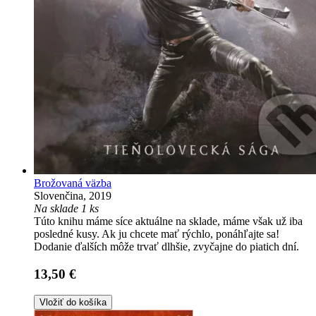
Brožovaná väzba
Slovenčina, 2019
Na sklade 1 ks
Túto knihu máme síce aktuálne na sklade, máme však už iba
posledné kusy. Ak ju chcete mať rýchlo, ponáhľajte sa!
Dodanie ďalších môže trvať dlhšie, zvyčajne do piatich dní.
13,50 €
Vložiť do košíka