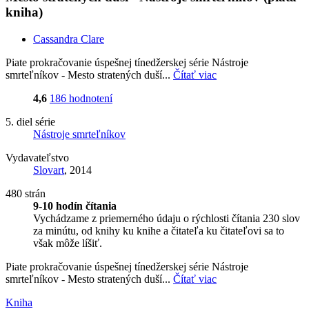
kniha)
Cassandra Clare
Piate prokračovanie úspešnej tínedžerskej série Nástroje
smrteľníkov - Mesto stratených duší...
Čítať viac
4,6
186 hodnotení
5. diel série
Nástroje smrteľníkov
Vydavateľstvo
Slovart
, 2014
480 strán
9-10 hodín čítania
Vychádzame z priemerného údaju o rýchlosti čítania 230 slov
za minútu, od knihy ku knihe a čitateľa ku čitateľovi sa to
však môže líšiť.
Piate prokračovanie úspešnej tínedžerskej série Nástroje
smrteľníkov - Mesto stratených duší...
Čítať viac
Kniha