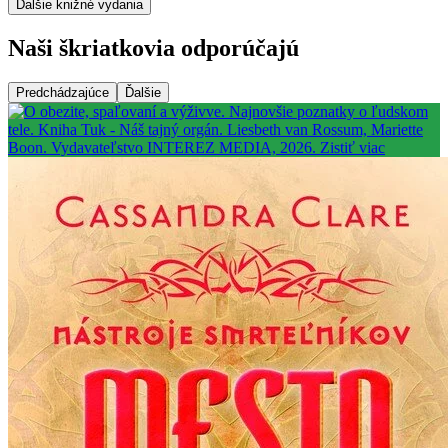
Ďalšie knižné vydania
Naši škriatkovia odporúčajú
Predchádzajúce
Ďalšie