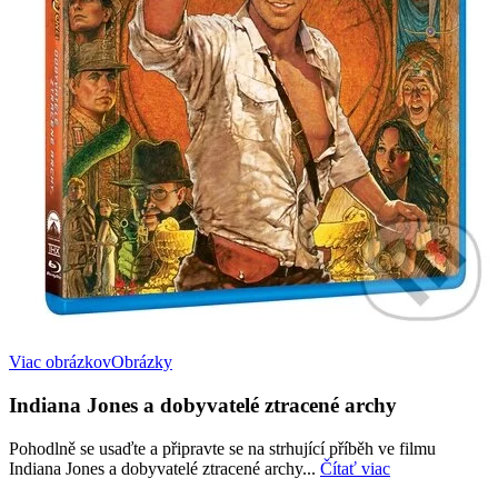
Viac obrázkov
Obrázky
Indiana Jones a dobyvatelé ztracené archy
Pohodlně se usaďte a připravte se na strhující příběh ve filmu
Indiana Jones a dobyvatelé ztracené archy...
Čítať viac