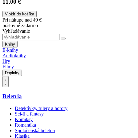
11,00 €
Vložiť do košíka
Pri nákupe nad 49 €
poštovné zadarmo
Vyhľadávanie
Knihy
E-knihy
Audioknihy
Hry
Filmy
Doplnky
Beletria
Detektívky, trilery a horory
Sci-fi a fantasy
Komiksy
Romantika
Spoločenská beletria
Klasika