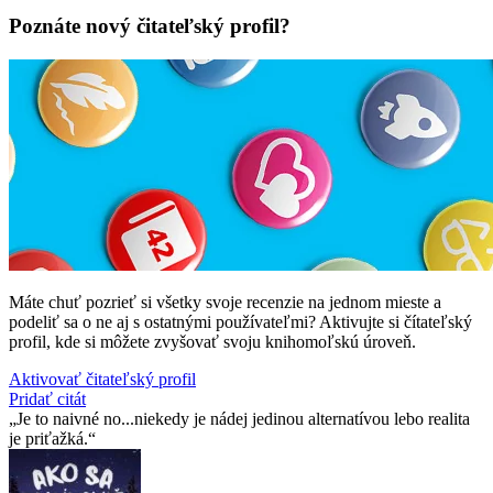
Poznáte nový čitateľský profil?
Máte chuť pozrieť si všetky svoje recenzie na jednom mieste a
podeliť sa o ne aj s ostatnými používateľmi? Aktivujte si čítateľský
profil, kde si môžete zvyšovať svoju knihomoľskú úroveň.
Aktivovať čitateľský profil
Pridať citát
Je to naivné no...niekedy je nádej jedinou alternatívou lebo realita
je priťažká.