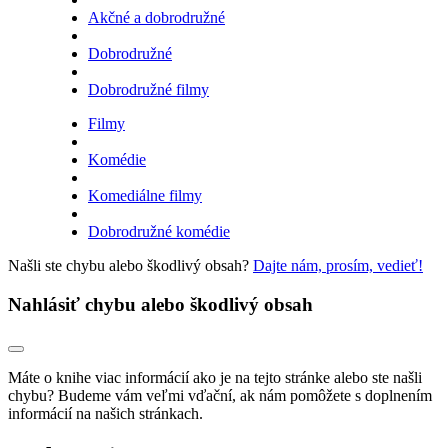
Akčné a dobrodružné
Dobrodružné
Dobrodružné filmy
Filmy
Komédie
Komediálne filmy
Dobrodružné komédie
Našli ste chybu alebo škodlivý obsah?
Dajte nám, prosím, vedieť!
Nahlásiť chybu alebo škodlivý obsah
Máte o knihe viac informácií ako je na tejto stránke alebo ste našli
chybu? Budeme vám veľmi vďační, ak nám pomôžete s doplnením
informácií na našich stránkach.