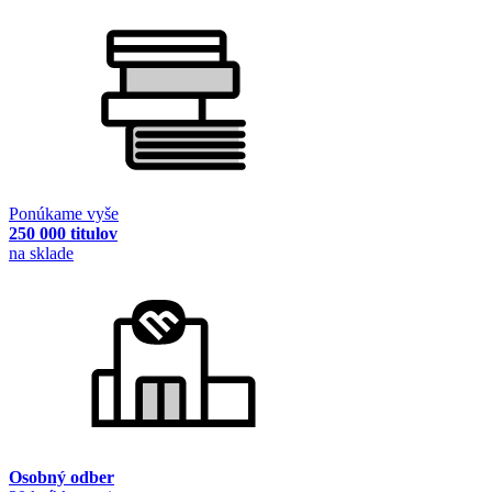
Ponúkame vyše
250 000 titulov
na sklade
Osobný odber