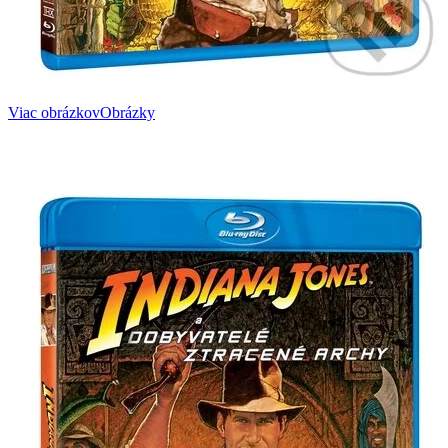
Viac obrázkov
Obrázky