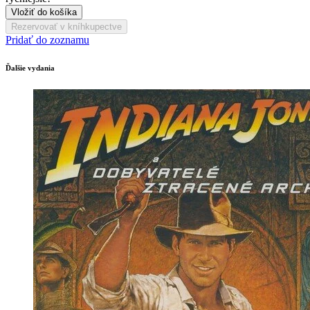
Vložiť do košíka
Rezervovať v kníhkupectve
Pridať do zoznamu
Ďalšie vydania