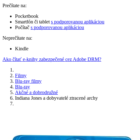
Prečítate na:
Pocketbook
Smartfón či tablet
s podporovanou aplikáciou
Počítač
s podporovanou aplikáciou
Neprečítate na:
Kindle
Ako čítať e-knihy zabezpečené cez Adobe DRM?
Filmy
Blu-ray filmy
Blu-ray
Akčné a dobrodružné
Indiana Jones a dobyvatelé ztracené archy