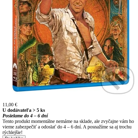
11,00 €
U dodávateľa > 5 ks
Posielame do 4 – 6 dní
Tento produkt momentálne nemáme na sklade, ale zvyčajne vám ho
vieme zabezpečiť a odoslať do 4 – 6 dní. A posnažíme sa aj trochu
rýchlejšie!