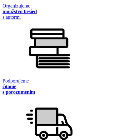
Organizujeme
množstvo besied
s autormi
Podporujeme
čítanie
s porozumením