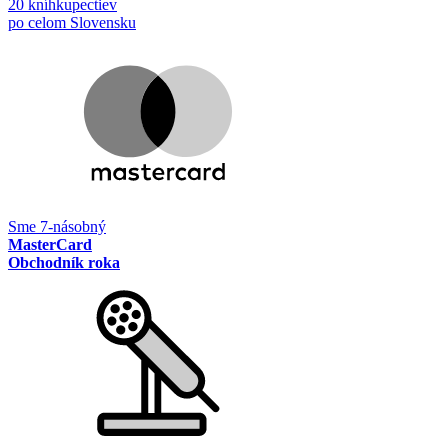
20 kníhkupectiev
po celom Slovensku
Sme 7-násobný
MasterCard
Obchodník roka