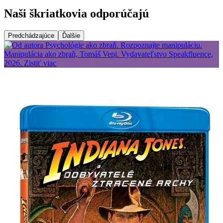
Naši škriatkovia odporúčajú
Predchádzajúce
Ďalšie