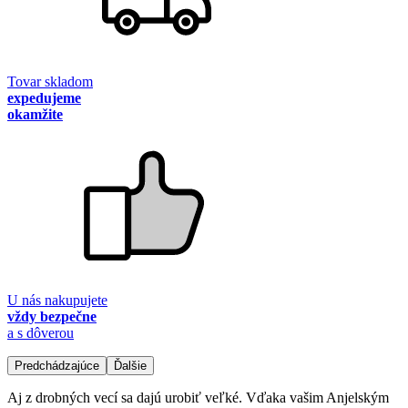
Tovar skladom
expedujeme
okamžite
U nás nakupujete
vždy bezpečne
a s dôverou
Predchádzajúce
Ďalšie
Aj z drobných vecí sa dajú urobiť veľké. Vďaka vašim Anjelským