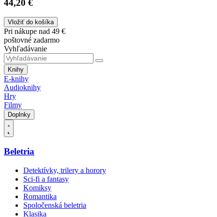
44,20 €
Vložiť do košíka
Pri nákupe nad 49 €
poštovné zadarmo
Vyhľadávanie
Knihy
E-knihy
Audioknihy
Hry
Filmy
Doplnky
Beletria
Detektívky, trilery a horory
Sci-fi a fantasy
Komiksy
Romantika
Spoločenská beletria
Klasika