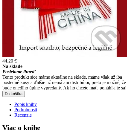
44,20 €
Na sklade
Posielame ihneď
Tento produkt síce máme aktuálne na sklade, máme však už iba
posledné kusy a ďalšie už nemá ani distribútor, preto je možné, že
bude onedlho úplne vypredaný. Ak ho chcete mať, ponáhľajte sa!
Do košíka
Popis knihy
Podrobnosti
Recenzie
Viac o knihe