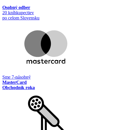
Osobný odber
20 kníhkupectiev
po celom Slovensku
Sme 7-násobný
MasterCard
Obchodník roka