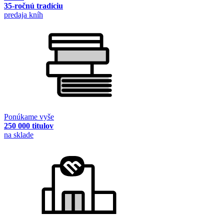
35-ročnú tradíciu
predaja kníh
Ponúkame vyše
250 000 titulov
na sklade