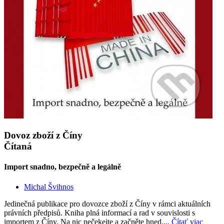
Dovoz zboží z Číny
Čítaná
Import snadno, bezpečně a legálně
Michal Švihnos
Jedinečná publikace pro dovozce zboží z Číny v rámci aktuálních
právních předpisů. Kniha plná informací a rad v souvislosti s
importem z Číny. Na nic nečekejte a začněte hned....
Čítať viac