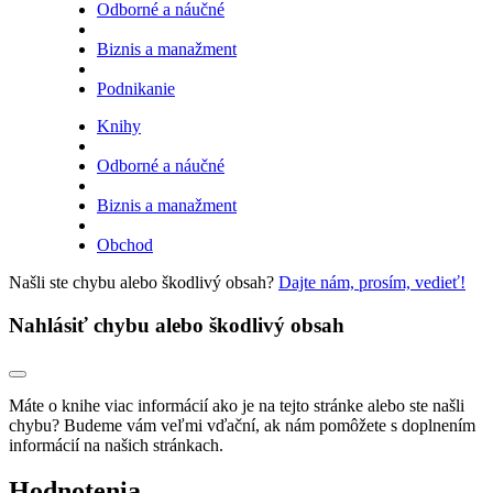
Odborné a náučné
Biznis a manažment
Podnikanie
Knihy
Odborné a náučné
Biznis a manažment
Obchod
Našli ste chybu alebo škodlivý obsah?
Dajte nám, prosím, vedieť!
Nahlásiť chybu alebo škodlivý obsah
Máte o knihe viac informácií ako je na tejto stránke alebo ste našli
chybu? Budeme vám veľmi vďační, ak nám pomôžete s doplnením
informácií na našich stránkach.
Hodnotenia