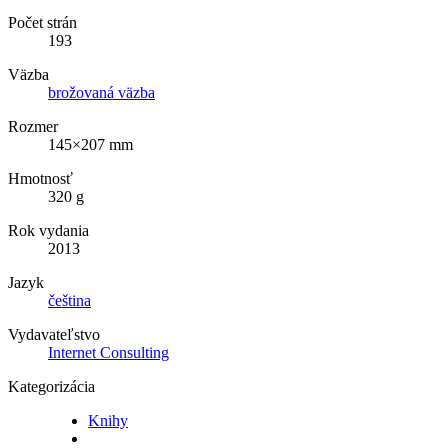
Počet strán
193
Väzba
brožovaná väzba
Rozmer
145×207 mm
Hmotnosť
320 g
Rok vydania
2013
Jazyk
čeština
Vydavateľstvo
Internet Consulting
Kategorizácia
Knihy