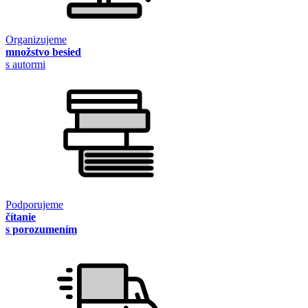
Organizujeme
množstvo besied
s autormi
Podporujeme
čítanie
s porozumením