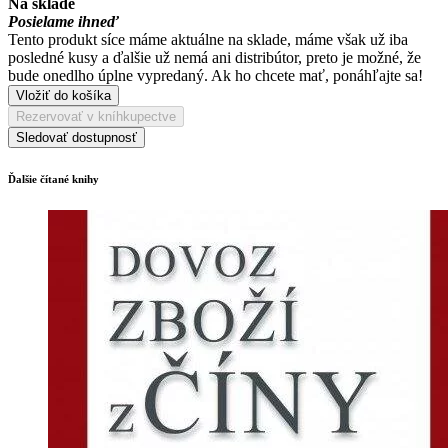
Na sklade
Posielame ihneď
Tento produkt síce máme aktuálne na sklade, máme však už iba
posledné kusy a ďalšie už nemá ani distribútor, preto je možné, že
bude onedlho úplne vypredaný. Ak ho chcete mať, ponáhľajte sa!
Vložiť do košíka
Rezervovať v kníhkupectve
Sledovať dostupnosť
Ďalšie čítané knihy