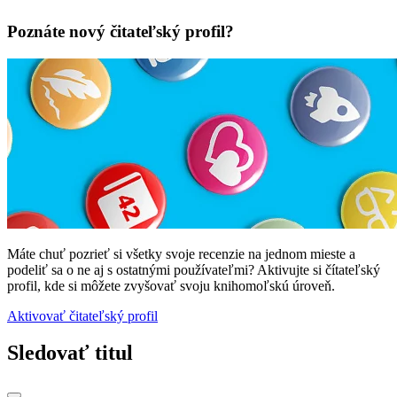
Poznáte nový čitateľský profil?
Máte chuť pozrieť si všetky svoje recenzie na jednom mieste a
podeliť sa o ne aj s ostatnými používateľmi? Aktivujte si čítateľský
profil, kde si môžete zvyšovať svoju knihomoľskú úroveň.
Aktivovať čitateľský profil
Sledovať titul