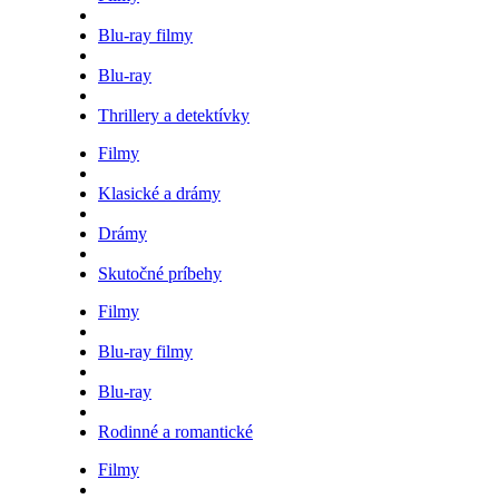
Blu-ray filmy
Blu-ray
Thrillery a detektívky
Filmy
Klasické a drámy
Drámy
Skutočné príbehy
Filmy
Blu-ray filmy
Blu-ray
Rodinné a romantické
Filmy