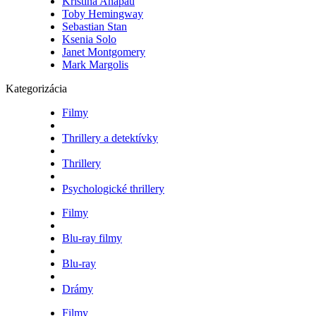
Kristina Anapau
Toby Hemingway
Sebastian Stan
Ksenia Solo
Janet Montgomery
Mark Margolis
Kategorizácia
Filmy
Thrillery a detektívky
Thrillery
Psychologické thrillery
Filmy
Blu-ray filmy
Blu-ray
Drámy
Filmy