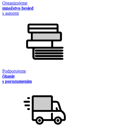
Organizujeme
množstvo besied
s autormi
Podporujeme
čítanie
s porozumením