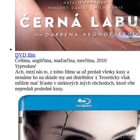
DVD film
Čeština, angličtina, maďarčina, turečtina, 2010
Vypredané
Ach, mrzí nás to, z tohto filmu sa už predali všetky kusy a
nemáme ho na sklade my ani distribútor :( Teoreticky však
môžete mať šťastie v niektorých iných obchodoch, ktoré ešte
nepredali posledné kusy.