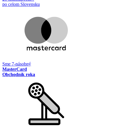
po celom Slovensku
Sme 7-násobný
MasterCard
Obchodník roka