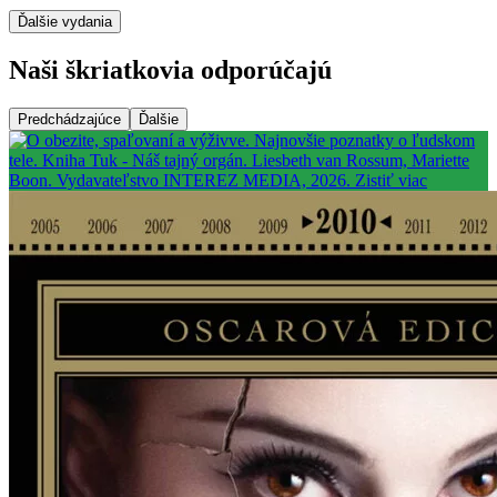
Ďalšie vydania
Naši škriatkovia odporúčajú
Predchádzajúce
Ďalšie