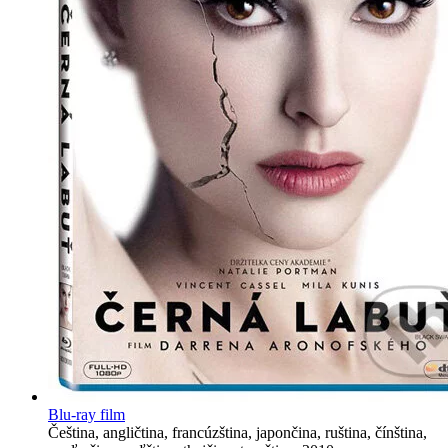
Blu-ray film
Čeština, angličtina, francúzština, japončina, ruština, čínština,