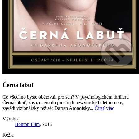
Černá labuť
Co všechno byste obětovali pro sen? V psychologickém thrilleru
Černá labuť, zasazeném do prostředí newyorské baletní scény,
zavádí vizionářský režisér Darren Aronofsky...
Čítať viac
Výrobca
Bonton Film
, 2015
Réžia