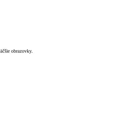
väčšie obrazovky.