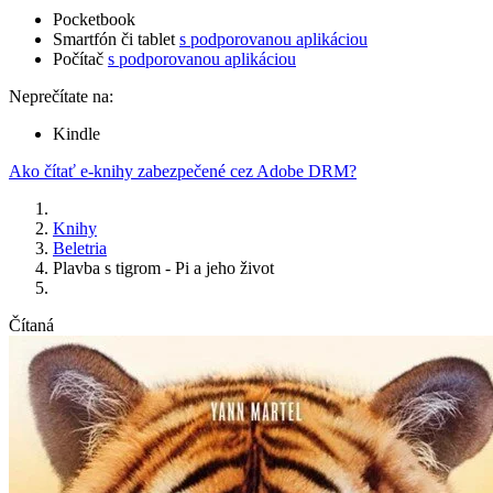
Pocketbook
Smartfón či tablet
s podporovanou aplikáciou
Počítač
s podporovanou aplikáciou
Neprečítate na:
Kindle
Ako čítať e-knihy zabezpečené cez Adobe DRM?
Knihy
Beletria
Plavba s tigrom - Pi a jeho život
Čítaná