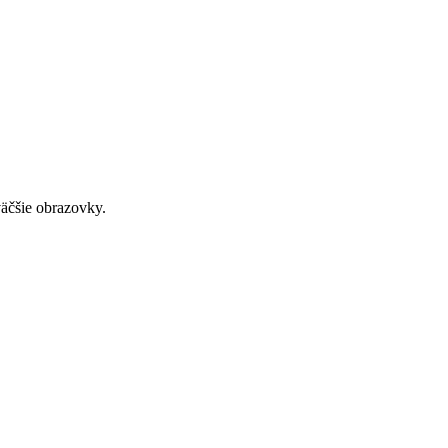
väčšie obrazovky.