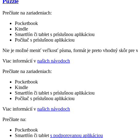
Puzzle
Prečítate na zariadeniach:
Pocketbook
Kindle
Smartfón či tablet s príslušnou aplikáciou
Počítač s príslušnou aplikáciou
Nie je možné meniť veľkosť písma, formát je preto vhodný skôr pre 
Viac informácií v
našich návodoch
Prečítate na zariadeniach:
Pocketbook
Kindle
Smartfón či tablet s príslušnou aplikáciou
Počítač s príslušnou aplikáciou
Viac informácií v
našich návodoch
Prečítate na:
Pocketbook
Smartfón či tablet
s podporovanou aplikáciou