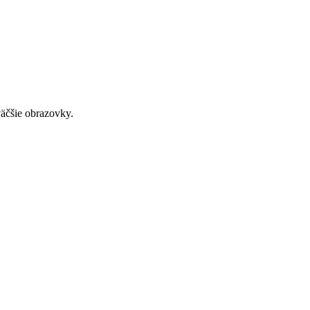
väčšie obrazovky.