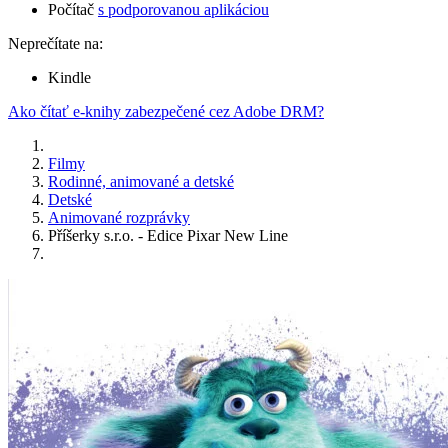
Počítač
s podporovanou aplikáciou
Neprečítate na:
Kindle
Ako čítať e-knihy zabezpečené cez Adobe DRM?
Filmy
Rodinné, animované a detské
Detské
Animované rozprávky
Příšerky s.r.o. - Edice Pixar New Line