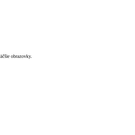
väčšie obrazovky.