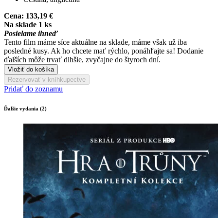
Cena:
133,19 €
Na sklade 1 ks
Posielame ihneď
Tento film máme síce aktuálne na sklade, máme však už iba
posledné kusy. Ak ho chcete mať rýchlo, ponáhľajte sa! Dodanie
ďalších môže trvať dlhšie, zvyčajne do štyroch dní.
Vložiť do košíka
Rezervovať v kníhkupectve
Pridať do zoznamu
Ďalšie vydania (2)