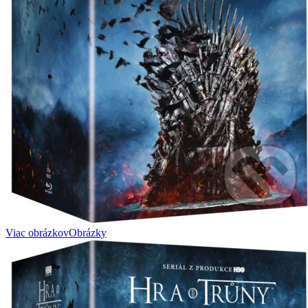
Viac obrázkov
Obrázky