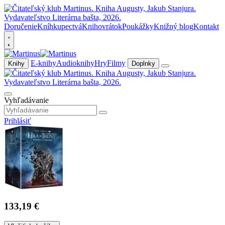
Doručenie
Kníhkupectvá
Knihovrátok
Poukážky
Knižný blog
Kontakt
E-knihy
Audioknihy
Hry
Filmy
Knihy
Doplnky
Vyhľadávanie
Prihlásiť
133,19 €