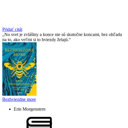
Pridať citát
No svet je zvláštny a konce nie sú skutočne koncami, bez ohľadu
na to, ako veľmi si to hviezdy želajú.
Bezhviezdne more
Erin Morgenstern