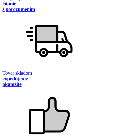
čítanie
s porozumením
Tovar skladom
expedujeme
okamžite