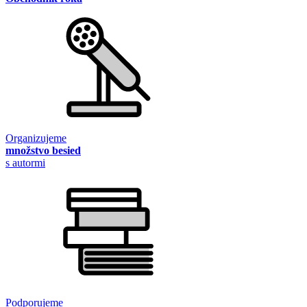
Organizujeme
množstvo besied
s autormi
Podporujeme