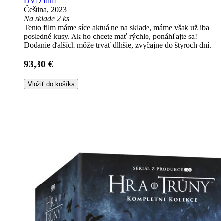
DVD film
Čeština, 2023
Na sklade 2 ks
Tento film máme síce aktuálne na sklade, máme však už iba
posledné kusy. Ak ho chcete mať rýchlo, ponáhľajte sa!
Dodanie ďalších môže trvať dlhšie, zvyčajne do štyroch dní.
93,30 €
Vložiť do košíka