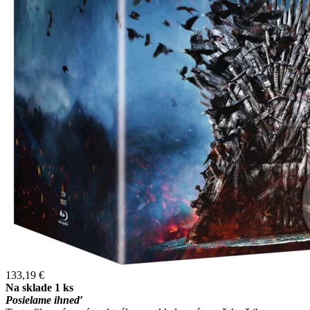
133,19 €
Na sklade 1 ks
Posielame ihneď