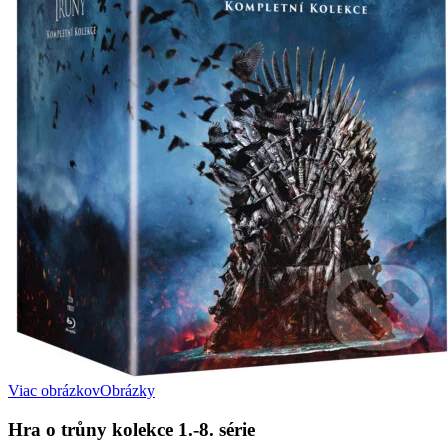
Viac obrázkov
Obrázky
Hra o trůny kolekce 1.-8. série