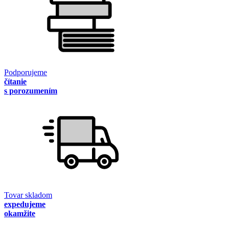
Podporujeme
čítanie
s porozumením
Tovar skladom
expedujeme
okamžite