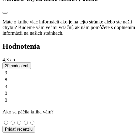
Máte o knihe viac informácií ako je na tejto stránke alebo ste našli
chybu? Budeme vám veľmi vďační, ak nám pomôžete s doplnením
informácií na našich stránkach.
Hodnotenia
4,3
/ 5
20 hodnotení
9
8
3
0
0
Ako sa páčila kniha vám?
Pridať recenziu