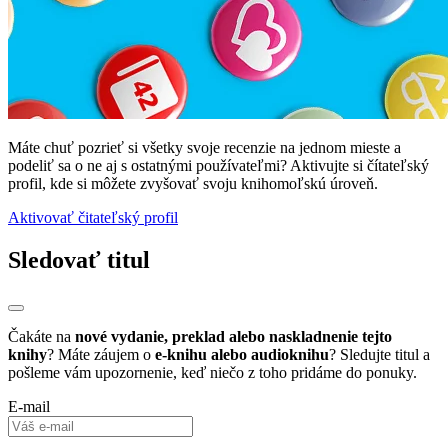
Máte chuť pozrieť si všetky svoje recenzie na jednom mieste a
podeliť sa o ne aj s ostatnými používateľmi? Aktivujte si čítateľský
profil, kde si môžete zvyšovať svoju knihomoľskú úroveň.
Aktivovať čitateľský profil
Sledovať titul
Čakáte na
nové vydanie, preklad alebo naskladnenie tejto
knihy
? Máte záujem o
e-knihu alebo audioknihu
? Sledujte titul a
pošleme vám upozornenie, keď niečo z toho pridáme do ponuky.
E-mail