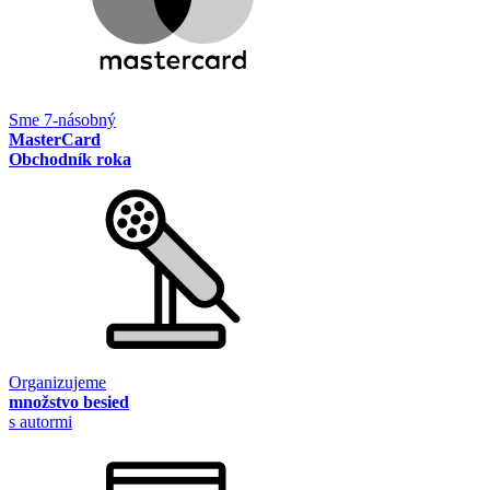
Sme 7-násobný
MasterCard
Obchodník roka
Organizujeme
množstvo besied
s autormi