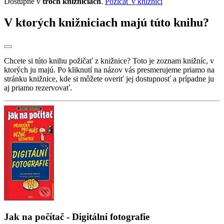
Dostupné v
troch knižniciach
.
Požičať v knižnici
V ktorých knižniciach majú túto knihu?
Chcete si túto knihu požičať z knižnice? Toto je zoznam knižníc, v
ktorých ju majú. Po kliknutí na názov vás presmerujeme priamo na
stránku knižnice, kde si môžete overiť jej dostupnosť a prípadne ju
aj priamo rezervovať.
Jak na počítač - Digitální fotografie