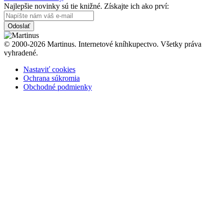
Najlepšie novinky sú tie knižné. Získajte ich ako prví:
Odoslať
© 2000-2026 Martinus. Internetové kníhkupectvo. Všetky práva
vyhradené.
Nastaviť cookies
Ochrana súkromia
Obchodné podmienky