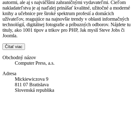
autormi, ale aj s najväčšími zahraničnými vydavateľmi. Cieľom
nakladateľstva je aj naďalej prinášať kvalitné, užitočné a moderné
knihy a učebnice pre široké spektrum profesií a domácich
užívateľov, reagujúce na najnovšie trendy v oblasti informačných
technológií, digitálnej fotografie a príbuzných odborov. Nájdete tu
tituly, ako 1001 tipov a trikov pro PHP, Jak myslí Steve Jobs či
Joomla.
Čítať viac
Obchodný názov
Computer Press, a.s.
Adresa
Mickiewiczova 9
811 07 Bratislava
Slovenská republika