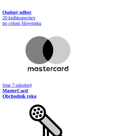
Osobný odber
20 kníhkupectiev
po celom Slovensku
Sme 7-násobný
MasterCard
Obchodník roka