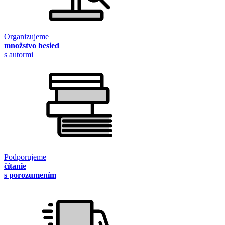
Organizujeme
množstvo besied
s autormi
Podporujeme
čítanie
s porozumením