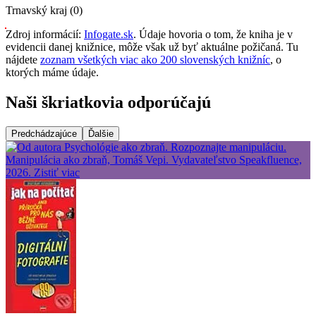
Trnavský kraj (0)
Zdroj informácií:
Infogate.sk
. Údaje hovoria o tom, že kniha je v
evidencii danej knižnice, môže však už byť aktuálne požičaná. Tu
nájdete
zoznam všetkých viac ako 200 slovenských knižníc
, o
ktorých máme údaje.
Naši škriatkovia odporúčajú
Predchádzajúce
Ďalšie