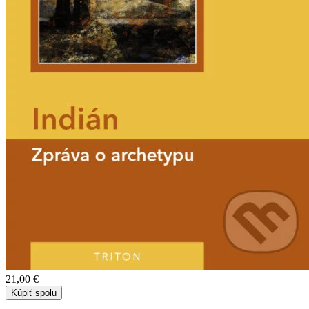
21,00 €
Kúpiť spolu