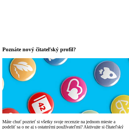
Poznáte nový čitateľský profil?
Máte chuť pozrieť si všetky svoje recenzie na jednom mieste a
podeliť sa o ne aj s ostatnými používateľmi? Aktivujte si čítateľský