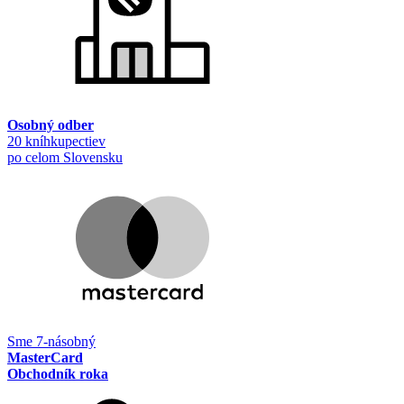
Osobný odber
20 kníhkupectiev
po celom Slovensku
Sme 7-násobný
MasterCard
Obchodník roka