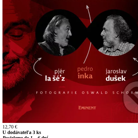
12,70 €
U dodávateľa 3 ks
Posielame do 1 – 6 dní