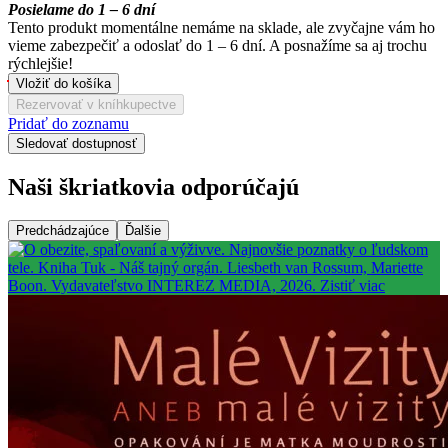
Posielame do 1 – 6 dní
Tento produkt momentálne nemáme na sklade, ale zvyčajne vám ho
vieme zabezpečiť a odoslať do 1 – 6 dní. A posnažíme sa aj trochu
rýchlejšie!
Vložiť do košíka
Rezervovať v kníhkupectve
Pridať do zoznamu
Sledovať dostupnosť
Naši škriatkovia odporúčajú
Predchádzajúce
Ďalšie