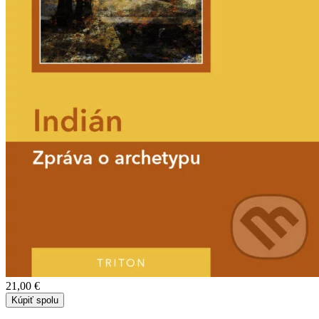
21,00 €
Kúpiť spolu