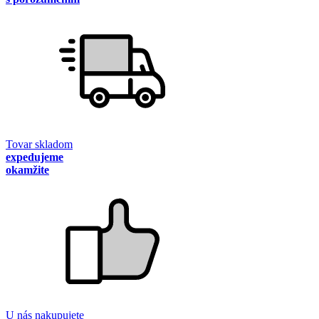
Tovar skladom
expedujeme
okamžite
U nás nakupujete