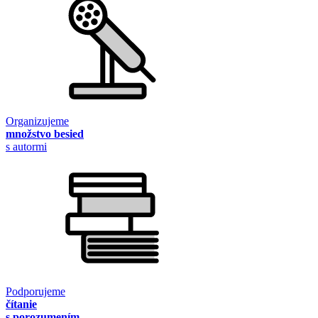
Organizujeme
množstvo besied
s autormi
Podporujeme
čítanie
s porozumením