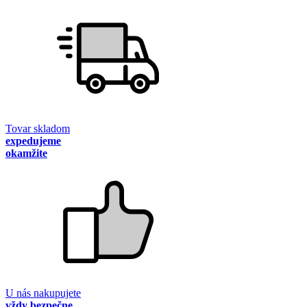
Tovar skladom
expedujeme
okamžite
U nás nakupujete
vždy bezpečne