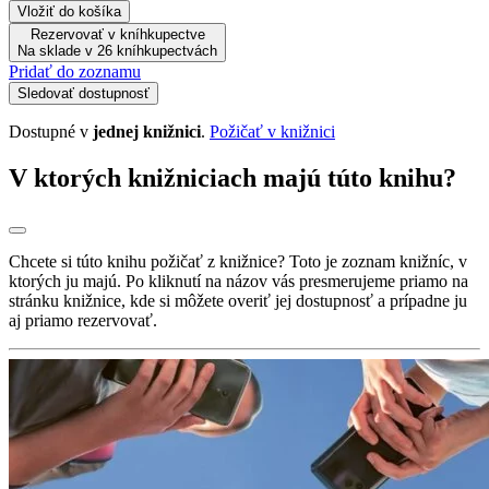
Vložiť do košíka
Rezervovať v kníhkupectve
Na sklade v 26 kníhkupectvách
Pridať do zoznamu
Sledovať dostupnosť
Dostupné v
jednej knižnici
.
Požičať v knižnici
V ktorých knižniciach majú túto knihu?
Chcete si túto knihu požičať z knižnice? Toto je zoznam knižníc, v
ktorých ju majú. Po kliknutí na názov vás presmerujeme priamo na
stránku knižnice, kde si môžete overiť jej dostupnosť a prípadne ju
aj priamo rezervovať.