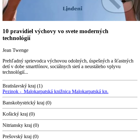
10 pravidiel výchovy vo svete moderných
technológií
Jean Twenge
Prehľadný sprievodca výchovou odolných, úspešných a šťastných
detí v dobe smartfónov, sociálnych sietí a neustáleho vplyvu
technológií...
Bratislavský kraj (1)
Pezinok -
Malokarpatská knižnica
Malokarpatská kn.
Banskobystrický kraj (0)
Košický kraj (0)
Nitriansky kraj (0)
Prešovský kraj (0)