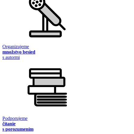
Organizujeme
množstvo besied
s autormi
Podporujeme
čítanie
s porozumením