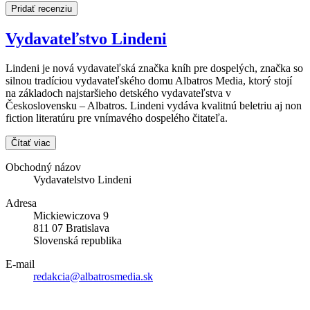
Pridať recenziu
Vydavateľstvo Lindeni
Lindeni je nová vydavateľská značka kníh pre dospelých, značka so
silnou tradíciou vydavateľského domu Albatros Media, ktorý stojí
na základoch najstaršieho detského vydavateľstva v
Československu – Albatros. Lindeni vydáva kvalitnú beletriu aj non
fiction literatúru pre vnímavého dospelého čitateľa.
Čítať viac
Obchodný názov
Vydavatelstvo Lindeni
Adresa
Mickiewiczova 9
811 07 Bratislava
Slovenská republika
E-mail
redakcia@albatrosmedia.sk