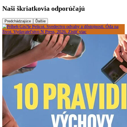
Naši škriatkovia odporúčajú
Predchádzajúce
Ďalšie