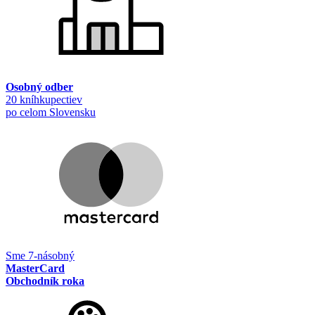
Osobný odber
20 kníhkupectiev
po celom Slovensku
Sme 7-násobný
MasterCard
Obchodník roka