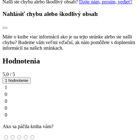
Našli ste chybu alebo škodlivý obsah?
Dajte nám, prosím, vedieť!
Nahlásiť chybu alebo škodlivý obsah
Máte o knihe viac informácií ako je na tejto stránke alebo ste našli
chybu? Budeme vám veľmi vďační, ak nám pomôžete s doplnením
informácií na našich stránkach.
Hodnotenia
5,0
/ 5
1 hodnotenie
1
0
0
0
0
Ako sa páčila kniha vám?