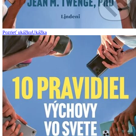
Pozrieť ukážku
Ukážka