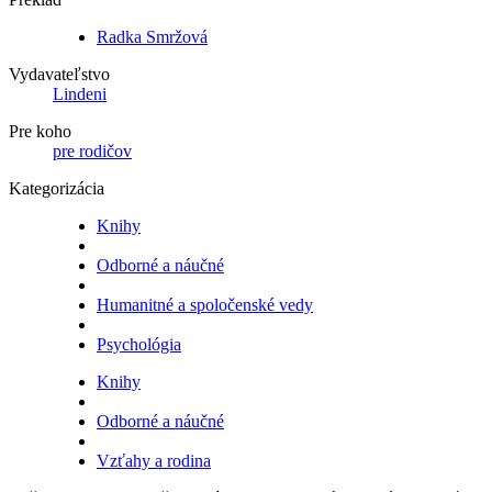
Radka Smržová
Vydavateľstvo
Lindeni
Pre koho
pre rodičov
Kategorizácia
Knihy
Odborné a náučné
Humanitné a spoločenské vedy
Psychológia
Knihy
Odborné a náučné
Vzťahy a rodina