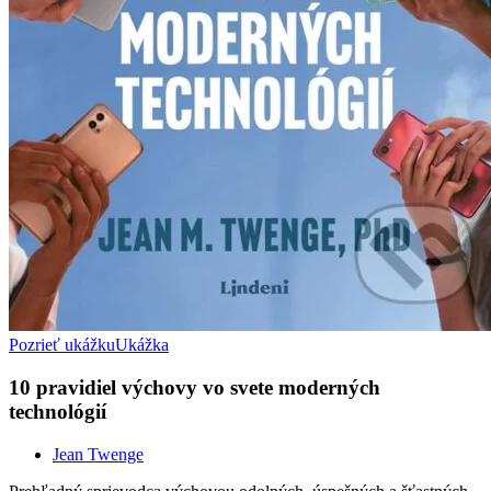
Pozrieť ukážku
Ukážka
10 pravidiel výchovy vo svete moderných
technológií
Jean Twenge