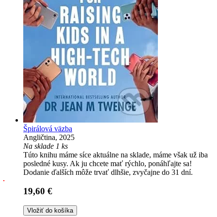
Špirálová väzba
Angličtina, 2025
Na sklade 1 ks
Túto knihu máme síce aktuálne na sklade, máme však už iba
posledné kusy. Ak ju chcete mať rýchlo, ponáhľajte sa!
Dodanie ďalších môže trvať dlhšie, zvyčajne do 31 dní.
19,60 €
Vložiť do košíka