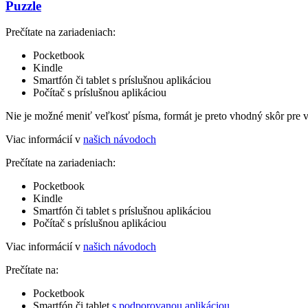
Puzzle
Prečítate na zariadeniach:
Pocketbook
Kindle
Smartfón či tablet s príslušnou aplikáciou
Počítač s príslušnou aplikáciou
Nie je možné meniť veľkosť písma, formát je preto vhodný skôr pre 
Viac informácií v
našich návodoch
Prečítate na zariadeniach:
Pocketbook
Kindle
Smartfón či tablet s príslušnou aplikáciou
Počítač s príslušnou aplikáciou
Viac informácií v
našich návodoch
Prečítate na:
Pocketbook
Smartfón či tablet
s podporovanou aplikáciou