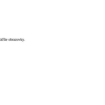
väčšie obrazovky.