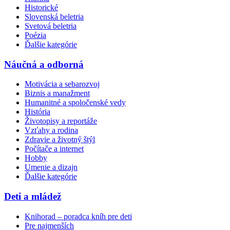
Historické
Slovenská beletria
Svetová beletria
Poézia
Ďalšie kategórie
Náučná a odborná
Motivácia a sebarozvoj
Biznis a manažment
Humanitné a spoločenské vedy
História
Životopisy a reportáže
Vzťahy a rodina
Zdravie a životný štýl
Počítače a internet
Hobby
Umenie a dizajn
Ďalšie kategórie
Deti a mládež
Knihorad – poradca kníh pre deti
Pre najmenších