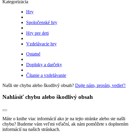
Kategorizácia
Hry
Spoločenské hry
Hry pre deti
Vzdelávacie hry
Ostatné
Doplnky a darčeky
Čítanie a vzdelávanie
Našli ste chybu alebo škodlivý obsah?
Dajte nám, prosím, vedieť!
Nahlásiť chybu alebo škodlivý obsah
Máte o knihe viac informácií ako je na tejto stránke alebo ste našli
chybu? Budeme vám veľmi vďační, ak nám pomôžete s doplnením
informácií na našich stránkach.