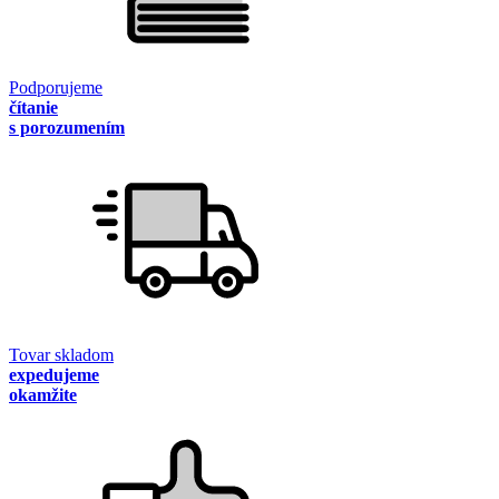
Podporujeme
čítanie
s porozumením
Tovar skladom
expedujeme
okamžite