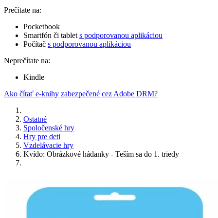
Prečítate na:
Pocketbook
Smartfón či tablet
s podporovanou aplikáciou
Počítač
s podporovanou aplikáciou
Neprečítate na:
Kindle
Ako čítať e-knihy zabezpečené cez Adobe DRM?
Ostatné
Spoločenské hry
Hry pre deti
Vzdelávacie hry
Kvído: Obrázkové hádanky - Teším sa do 1. triedy