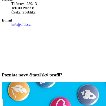
Thámova 289/13
186 00 Praha 8
Česká republika
E-mail
info@albi.cz
Poznáte nový čitateľský profil?