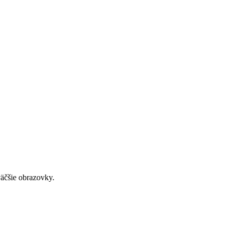
väčšie obrazovky.