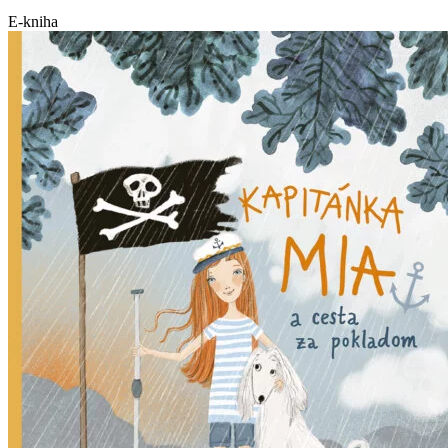
E-kniha