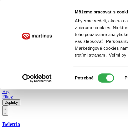
Doručenie
Kníhkupectvá
Knihovrátok
Poukážky
Knižný blog
Kontakt
Môžeme pracovať s cooki
Aby sme vedeli, ako sa na 
zbierame cookies. Niektor
E-knihy
Audioknihy
Hry
Filmy
Knihy
Doplnky
toho používame analytické
vás zlepšovať. Personaliz
Vyhľadávanie
Marketingové cookies nám 
tretími stranami. Veľmi b
Prihlásiť
Vyhľadávanie
Výber
Knihy
Potrebné
P
súhlasu
E-knihy
Audioknihy
Hry
Filmy
Doplnky
Beletria