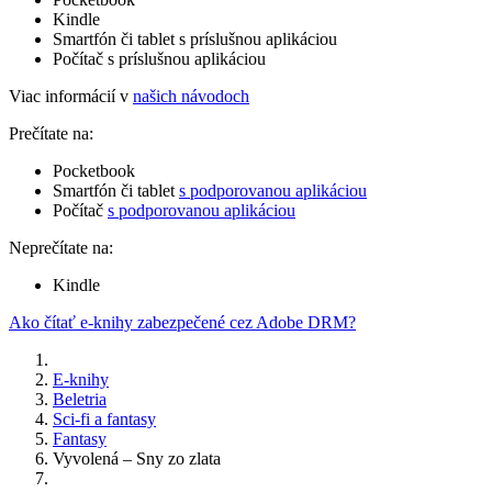
Kindle
Smartfón či tablet s príslušnou aplikáciou
Počítač s príslušnou aplikáciou
Viac informácií v
našich návodoch
Prečítate na:
Pocketbook
Smartfón či tablet
s podporovanou aplikáciou
Počítač
s podporovanou aplikáciou
Neprečítate na:
Kindle
Ako čítať e-knihy zabezpečené cez Adobe DRM?
E-knihy
Beletria
Sci-fi a fantasy
Fantasy
Vyvolená – Sny zo zlata