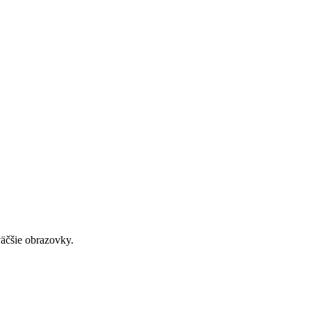
väčšie obrazovky.