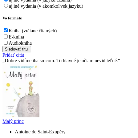
aj iné vydania (v akomkoľvek jazyku)
Vo formáte
Kniha (vrátane čítaných)
E-kniha
Audiokniha
Sledovať titul
Pridať citát
Dobre vidíme iba srdcom. To hlavné je očiam neviditeľné.
Malý princ
Antoine de Saint-Exupéry