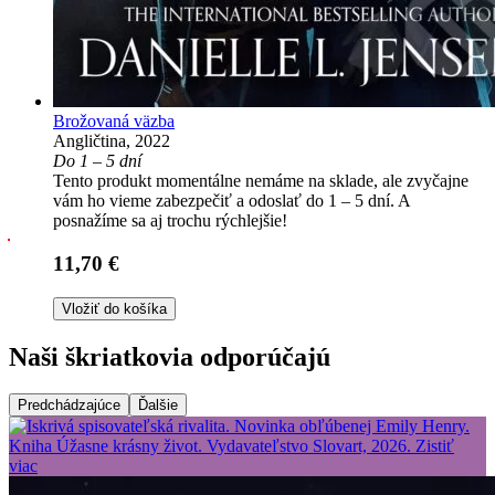
Brožovaná väzba
Angličtina, 2022
Do 1 – 5 dní
Tento produkt momentálne nemáme na sklade, ale zvyčajne
vám ho vieme zabezpečiť a odoslať do 1 – 5 dní. A
posnažíme sa aj trochu rýchlejšie!
11,70 €
Vložiť do košíka
Naši škriatkovia odporúčajú
Predchádzajúce
Ďalšie