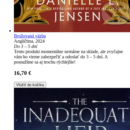
Brožovaná väzba
Angličtina, 2024
Do 3 – 5 dní
Tento produkt momentálne nemáme na sklade, ale zvyčajne
vám ho vieme zabezpečiť a odoslať do 3 – 5 dní. A
posnažíme sa aj trochu rýchlejšie!
16,70 €
Vložiť do košíka