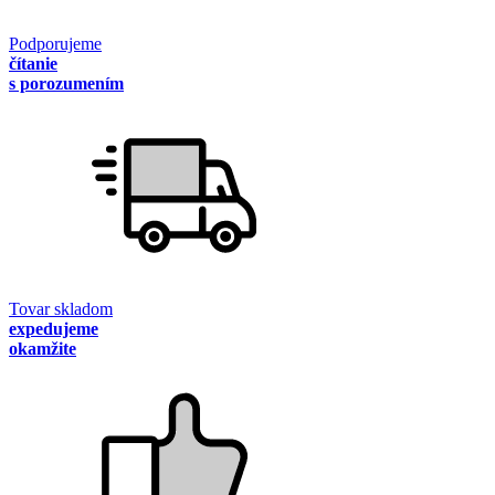
Podporujeme
čítanie
s porozumením
Tovar skladom
expedujeme
okamžite