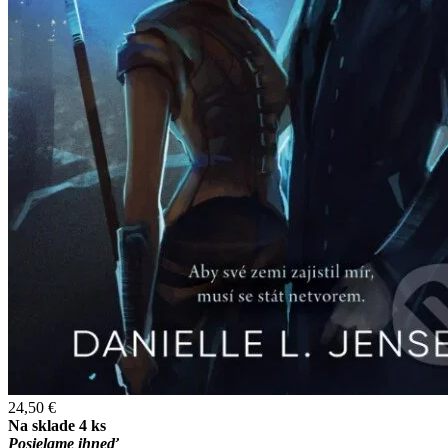
24,50 €
Na sklade 4 ks
Posielame ihneď