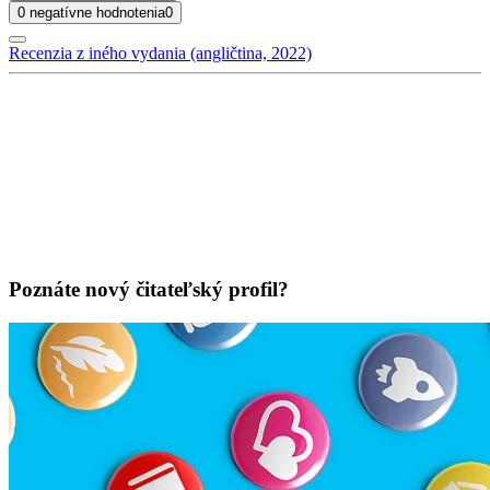
0 negatívne hodnotenia
0
Recenzia z iného vydania (angličtina, 2022)
Poznáte nový čitateľský profil?