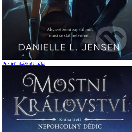
Pozrieť ukážku
Ukážka