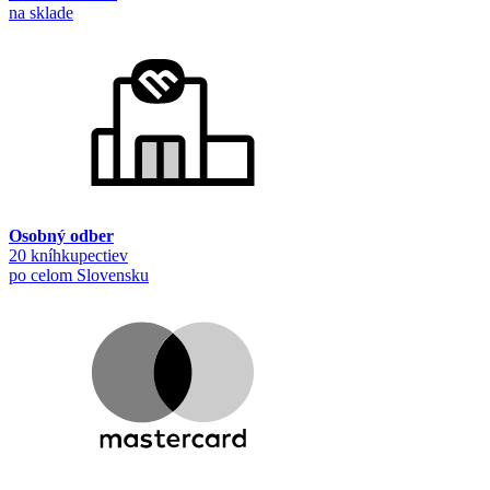
na sklade
Osobný odber
20 kníhkupectiev
po celom Slovensku