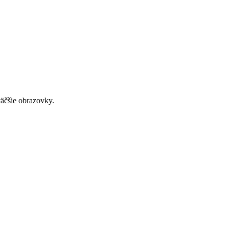
väčšie obrazovky.