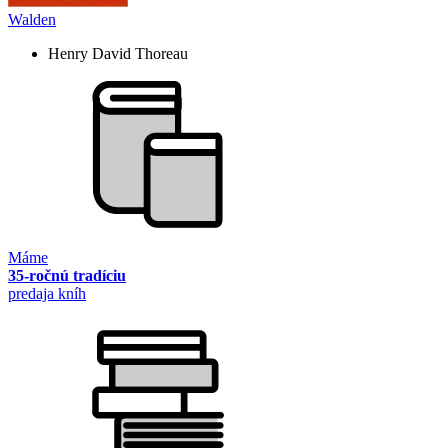
Walden
Henry David Thoreau
Máme
35-ročnú tradíciu
predaja kníh