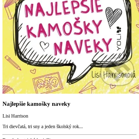
Najlepšie kamošky naveky
Lisi Harrison
Tri dievčatá, tri sny a jeden školský rok...