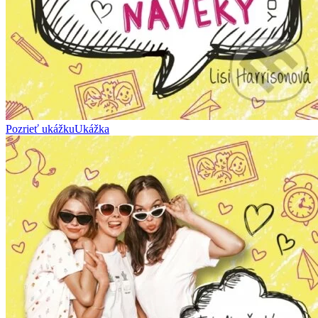
Pozrieť ukážku
Ukážka