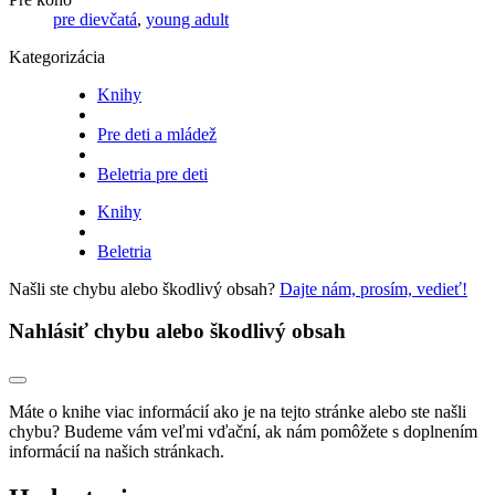
pre dievčatá
,
young adult
Kategorizácia
Knihy
Pre deti a mládež
Beletria pre deti
Knihy
Beletria
Našli ste chybu alebo škodlivý obsah?
Dajte nám, prosím, vedieť!
Nahlásiť chybu alebo škodlivý obsah
Máte o knihe viac informácií ako je na tejto stránke alebo ste našli
chybu? Budeme vám veľmi vďační, ak nám pomôžete s doplnením
informácií na našich stránkach.