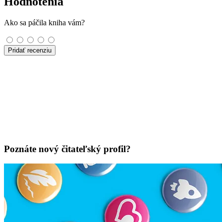
Hodnotenia
Ako sa páčila kniha vám?
Pridať recenziu
Poznáte nový čitateľský profil?