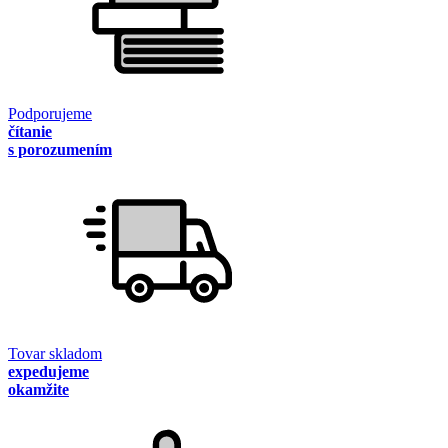
Podporujeme
čítanie
s porozumením
Tovar skladom
expedujeme
okamžite