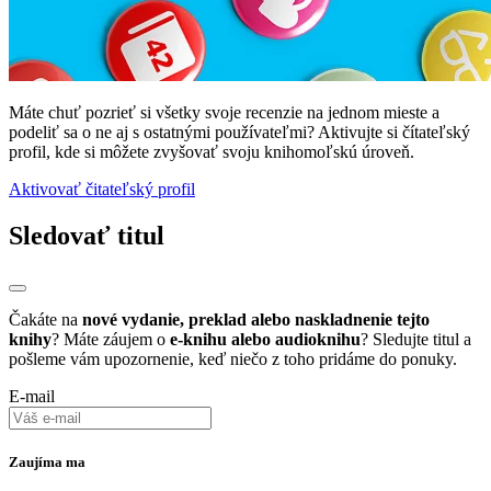
Máte chuť pozrieť si všetky svoje recenzie na jednom mieste a
podeliť sa o ne aj s ostatnými používateľmi? Aktivujte si čítateľský
profil, kde si môžete zvyšovať svoju knihomoľskú úroveň.
Aktivovať čitateľský profil
Sledovať titul
Čakáte na
nové vydanie, preklad alebo naskladnenie tejto
knihy
? Máte záujem o
e-knihu alebo audioknihu
? Sledujte titul a
pošleme vám upozornenie, keď niečo z toho pridáme do ponuky.
E-mail
Zaujíma ma