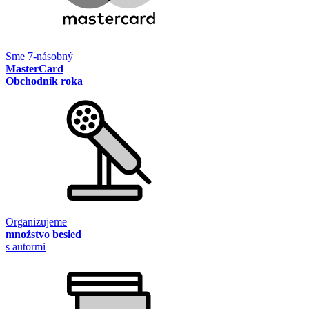
Sme 7-násobný
MasterCard
Obchodník roka
Organizujeme
množstvo besied
s autormi