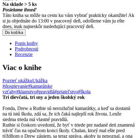
Na sklade > 5 ks
Posielame ihneď
Táto kniha sa môže na cestu ku vám vybrať prakticky okamžite! Ak
si ju objednáte do 13:00 v pracovný deň, odošleme vám ju ešte
dnes, inak najneskôr nasledujúci pracovný deň.
Do košíka
Popis knihy
Podrobnosti
Recenzie
Viac o knihe
Pozrieť ukážku
Ukážka
#dospievanie
#kamarátske
vzťahy
#klamstvo
#pravidlá
#priateľstvo
#škola
Tri dievčatá, tri sny a jeden školský rok
Fonda, Drew a Ruthie sú nerozlučné kamarátky, a keď sa dostanú
na tú istú školu, zdá sa, že ich čaká najlepší rok života. Lenže
siedma trieda má vlastné pravidlá.
Ruthie si čoskoro uvedomí, že byť v triede pre nadané deti znamená
tráviť čas na opačnom konci školy. Chalan, ktorý mal ešte pred
týždňom o Drew záujem, sa teraz správa, akoby ju nepoznal, a ona