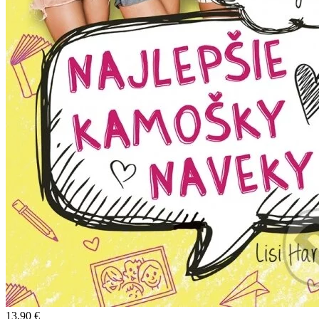
13,90 €