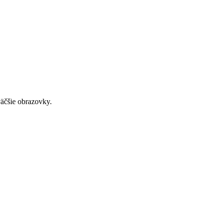
väčšie obrazovky.