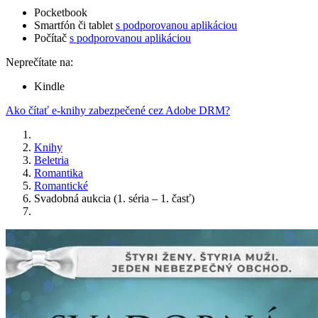
Pocketbook
Smartfón či tablet
s podporovanou aplikáciou
Počítač
s podporovanou aplikáciou
Neprečítate na:
Kindle
Ako čítať e-knihy zabezpečené cez Adobe DRM?
Knihy
Beletria
Romantika
Romantické
Svadobná aukcia (1. séria – 1. časť)