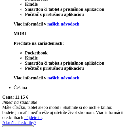
Kindle
Smartfón či tablet s príslušnou aplikáciou
Počítač s príslušnou aplikáciou
Viac informácií v
našich návodoch
MOBI
Prečítate na zariadeniach:
Pocketbook
Kindle
Smartfón či tablet s príslušnou aplikáciou
Počítač s príslušnou aplikáciou
Viac informácií v
našich návodoch
Čeština
Cena:
11,15 €
Ihneď na stiahnutie
Máte čítačku, tablet alebo mobil? Stiahnite si do nich e-knihu:
budete ju mať hneď a ešte aj ušetríte život stromom. Viac informácii
o e-knihách
nájdete tu
.
Ako čítať e-knihy?