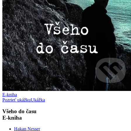
E-kniha
Pozrieť ukážku
Ukážka
Všeho do času
E-kniha
Hakan Nesser