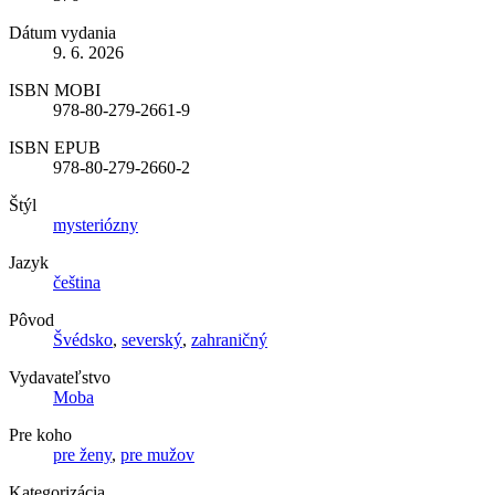
Dátum vydania
9. 6. 2026
ISBN MOBI
978-80-279-2661-9
ISBN EPUB
978-80-279-2660-2
Štýl
mysteriózny
Jazyk
čeština
Pôvod
Švédsko
,
severský
,
zahraničný
Vydavateľstvo
Moba
Pre koho
pre ženy
,
pre mužov
Kategorizácia