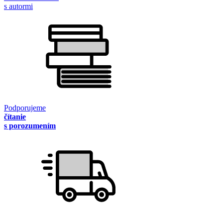
s autormi
Podporujeme
čítanie
s porozumením