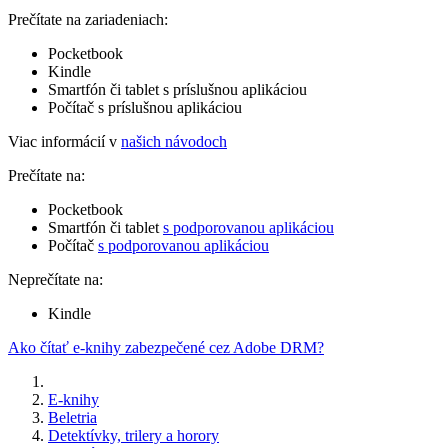
Prečítate na zariadeniach:
Pocketbook
Kindle
Smartfón či tablet s príslušnou aplikáciou
Počítač s príslušnou aplikáciou
Viac informácií v
našich návodoch
Prečítate na:
Pocketbook
Smartfón či tablet
s podporovanou aplikáciou
Počítač
s podporovanou aplikáciou
Neprečítate na:
Kindle
Ako čítať e-knihy zabezpečené cez Adobe DRM?
E-knihy
Beletria
Detektívky, trilery a horory