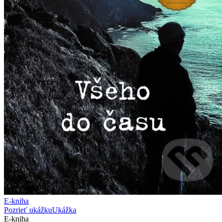
E-kniha
Pozrieť ukážku
Ukážka
E-kniha