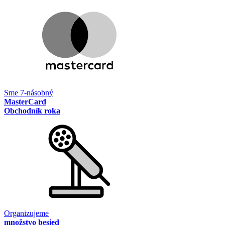
Sme 7-násobný
MasterCard
Obchodník roka
Organizujeme
množstvo besied