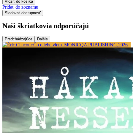
Vložiť do košíka
Pridať do zoznamu
Sledovať dostupnosť
Naši škriatkovia odporúčajú
Predchádzajúce
Ďalšie