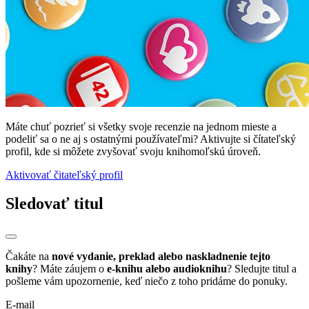
Máte chuť pozrieť si všetky svoje recenzie na jednom mieste a
podeliť sa o ne aj s ostatnými používateľmi? Aktivujte si čítateľský
profil, kde si môžete zvyšovať svoju knihomoľskú úroveň.
Aktivovať čitateľský profil
Sledovať titul
Čakáte na
nové vydanie, preklad alebo naskladnenie tejto
knihy
? Máte záujem o
e-knihu alebo audioknihu
? Sledujte titul a
pošleme vám upozornenie, keď niečo z toho pridáme do ponuky.
E-mail