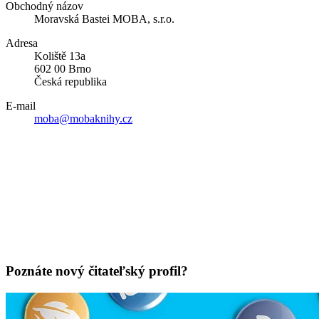
Obchodný názov
Moravská Bastei MOBA, s.r.o.
Adresa
Koliště 13a
602 00 Brno
Česká republika
E-mail
moba@mobaknihy.cz
Poznáte nový čitateľský profil?