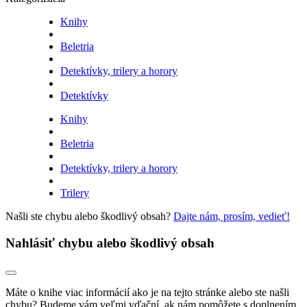
Knihy
Beletria
Detektívky, trilery a horory
Detektívky
Knihy
Beletria
Detektívky, trilery a horory
Trilery
Našli ste chybu alebo škodlivý obsah?
Dajte nám, prosím, vedieť!
Nahlásiť chybu alebo škodlivý obsah
Máte o knihe viac informácií ako je na tejto stránke alebo ste našli
chybu? Budeme vám veľmi vďační, ak nám pomôžete s doplnením