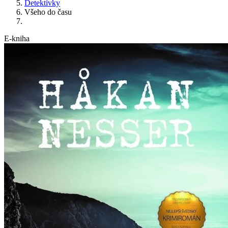
Detektívky
Všeho do času
E-kniha